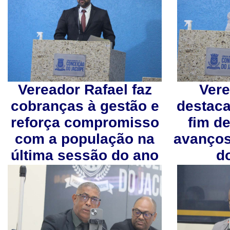
Vereador Rafael faz
Ver
cobranças à gestão e
destac
reforça compromisso
fim de
com a população na
avanços
última sessão do ano
d