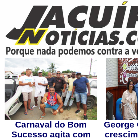
Carnaval do Bom
George 
Sucesso agita com
cresci