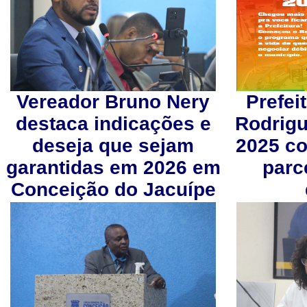
Vereador Bruno Nery
Prefei
destaca indicações e
Rodrigu
deseja que sejam
2025 c
garantidas em 2026 em
parc
Conceição do Jacuípe