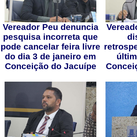
Vereador Peu denuncia
Vereado
pesquisa incorreta que
di
pode cancelar feira livre
retrospe
do dia 3 de janeiro em
últi
Conceição do Jacuípe
Concei