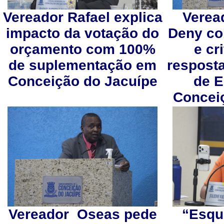
Vereador Rafael explica
Verea
impacto da votação do
Deny co
orçamento com 100%
e cri
de suplementação em
resposta
Conceição do Jacuípe
de 
Concei
Vereador Oseas pede
“Esqu