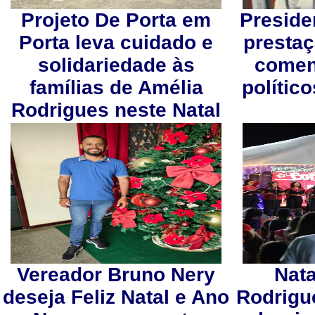
Projeto De Porta em
Preside
Porta leva cuidado e
prestaç
solidariedade às
comen
famílias de Amélia
polític
Rodrigues neste Natal
Vereador Bruno Nery
Nata
deseja Feliz Natal e Ano
Rodrigu