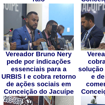
Vereador Bruno Nery
Vere
pede por indicações
cobra
essenciais para a
solução
URBIS I e cobra retorno
e de
de ações sociais em
comem
Conceição do Jacuípe
Concei