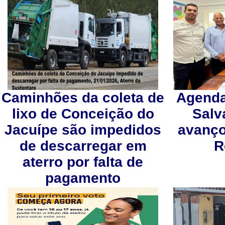
Caminhões da coleta de
Agenda
lixo de Conceição do
Salv
Jacuípe são impedidos
avanço
de descarregar em
R
aterro por falta de
pagamento