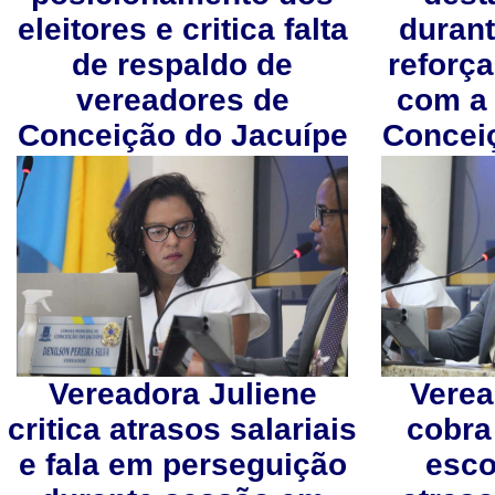
eleitores e critica falta
durant
de respaldo de
reforç
vereadores de
com a
Conceição do Jacuípe
Concei
Vereadora Juliene
Verea
critica atrasos salariais
cobra
e fala em perseguição
esco