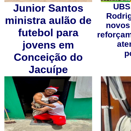
Junior Santos
UBS
Rodri
ministra aulão de
novos 
futebol para
reforçam
jovens em
ate
p
Conceição do
Jacuípe