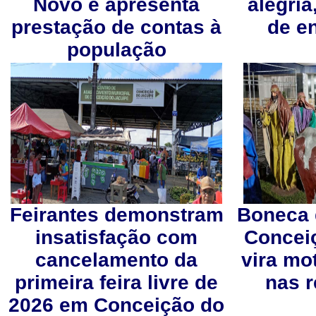
Novo e apresenta
alegria
prestação de contas à
de e
população
Feirantes demonstram
Boneca 
insatisfação com
Concei
cancelamento da
vira mo
primeira feira livre de
nas r
2026 em Conceição do