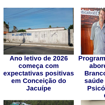
Ano letivo de 2026
Programa
começa com
abor
expectativas positivas
Branc
em Conceição do
saúde
Jacuípe
Psicó