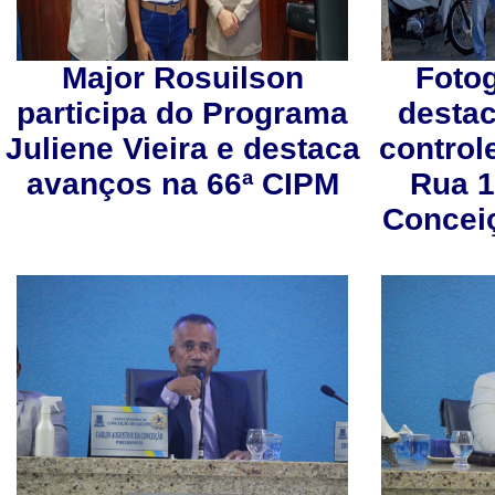
Major Rosuilson
Foto
participa do Programa
desta
Juliene Vieira e destaca
control
avanços na 66ª CIPM
Rua 1
Concei