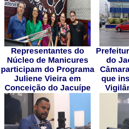
Representantes do
Prefeitu
Núcleo de Manicures
do Ja
participam do Programa
Câmara 
Juliene Vieira em
que ins
Conceição do Jacuípe
Vigilâ