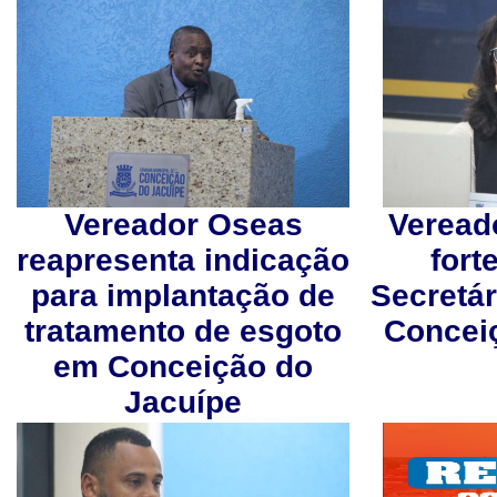
Vereador Oseas
Vereado
reapresenta indicação
fort
para implantação de
Secretá
tratamento de esgoto
Concei
em Conceição do
Jacuípe