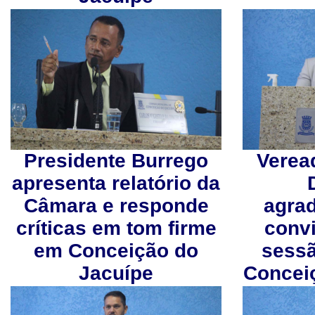
Presidente Burrego
Verea
apresenta relatório da
Câmara e responde
agra
críticas em tom firme
convi
em Conceição do
sess
Jacuípe
Concei