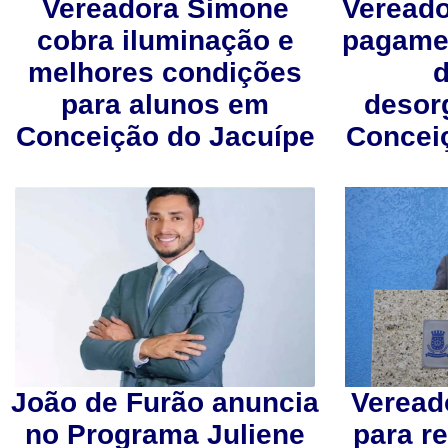
Vereadora Simone
Vereado
cobra iluminação e
pagame
melhores condições
para alunos em
desor
Conceição do Jacuípe
Concei
João de Furão anuncia
Veread
no Programa Juliene
para r