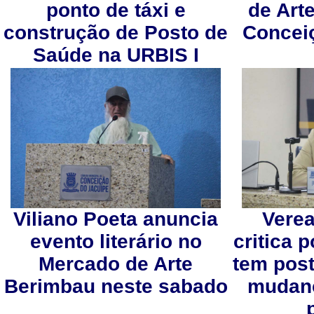
ponto de táxi e
de Art
construção de Posto de
Concei
Saúde na URBIS I
Viliano Poeta anuncia
Verea
evento literário no
critica 
Mercado de Arte
tem pos
Berimbau neste sabado
mudanç