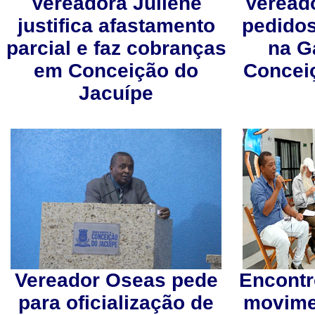
Vereadora Juliene
Veread
justifica afastamento
pedidos
parcial e faz cobranças
na G
em Conceição do
Concei
Jacuípe
Vereador Oseas pede
Encontr
para oficialização de
movime