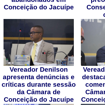
Conceição do Jacuípe
Conse
Vereador Denilson
Veread
apresenta denúncias e
destaca
críticas durante sessão
comen
da Câmara de
Câmar
Conceição do Jacuípe
Concei