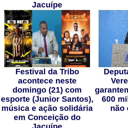
Jacuípe
Festival da Tribo
Deput
acontece neste
Vere
domingo (21) com
garante
esporte (Junior Santos),
600 mi
música e ação solidária
não 
em Conceição do
Jacuípe