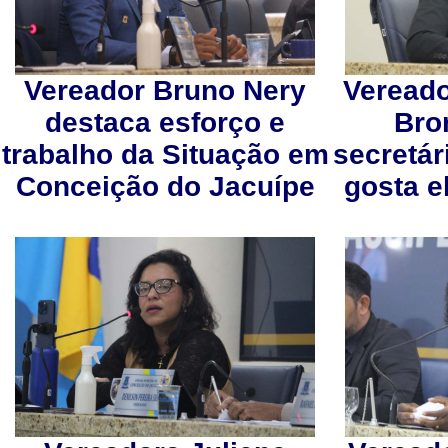
Vereador Bruno Nery
Vereado
destaca esforço e
Bro
trabalho da Situação em
secretár
Conceição do Jacuípe
gosta e