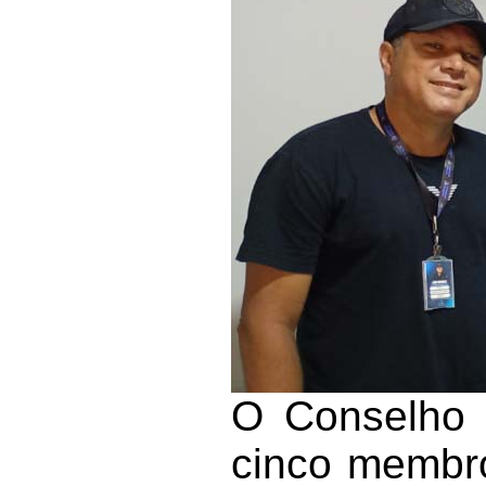
O Conselho 
cinco membros