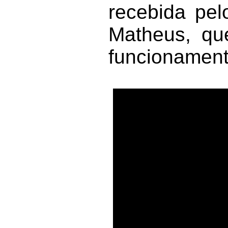
recebida pel
Matheus, qu
funcionament