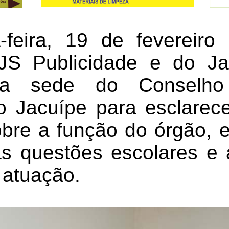
-feira, 19 de fevereir
JS Publicidade e do Jac
na sede do Conselho
 Jacuípe para esclarec
bre a função do órgão, 
s questões escolares e
 atuação.