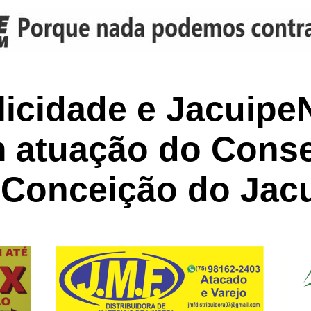
icidade e Jacuipe
 atuação do Conse
Conceição do Jac