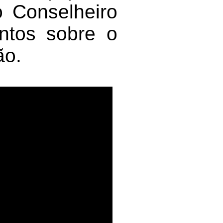
o Conselheiro
ntos sobre o
ão.