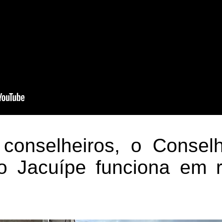
conselheiros, o Conselh
o Jacuípe funciona em 