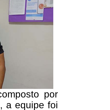
composto por
, a equipe foi