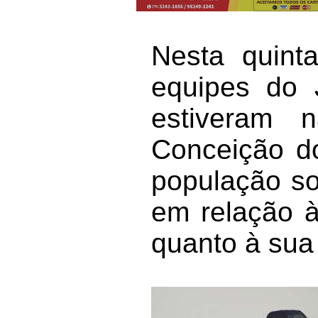
Nesta quinta
equipes do 
estiveram 
Conceição do
população so
em relação à
quanto à sua