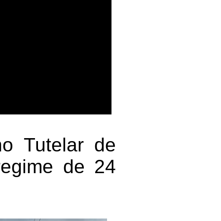
o Tutelar de
regime de 24