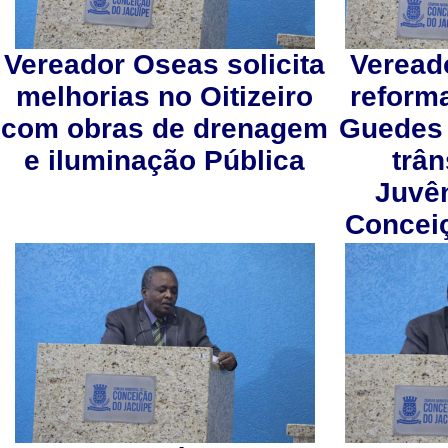
Vereador Oseas solicita
Veread
melhorias no Oitizeiro
reform
com obras de drenagem
Guedes 
e iluminação Pública
trân
Juvê
Concei