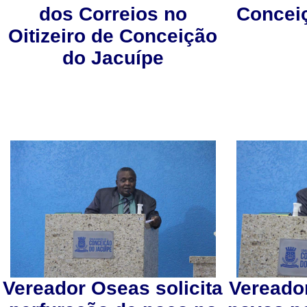
dos Correios no
Concei
Oitizeiro de Conceição
do Jacuípe
Vereador Oseas solicita
Vereador