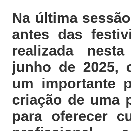
Na última sessã
antes das
festi
realizada nesta
junho de 2025, 
um importante p
criação de uma 
para oferecer
c