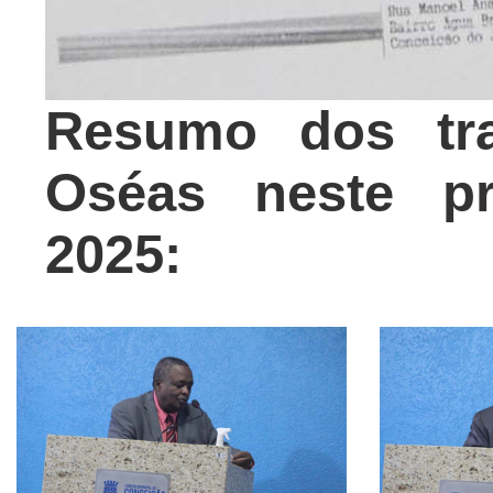
Resumo dos tra
Oséas neste pr
2025
: