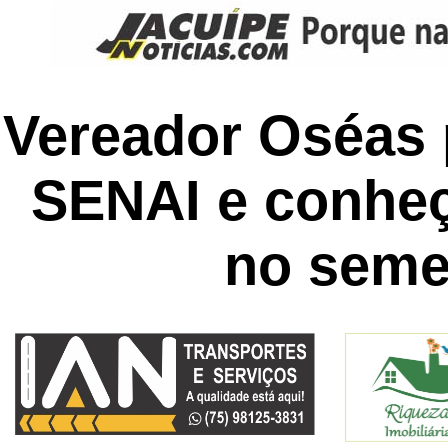
Vereador Oséas 
SENAI e conheç
no seme