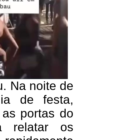
u. Na noite de
a de festa,
 as portas do
 relatar os