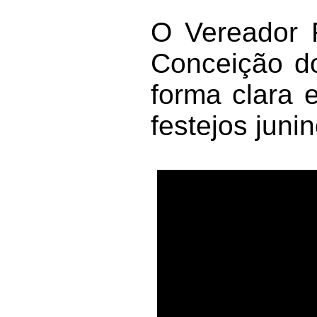
O Vereador R
Conceição do
forma clara 
festejos juni