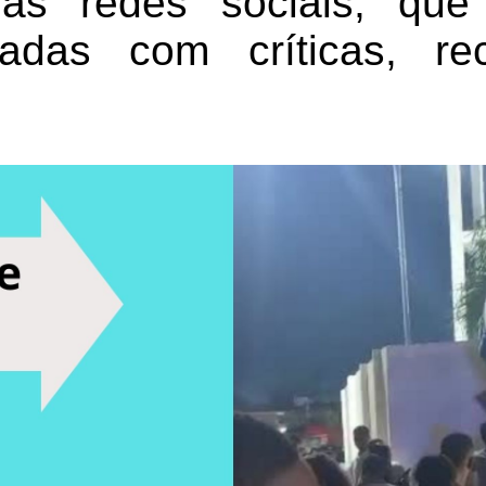
as redes sociais, que
adas com críticas, r