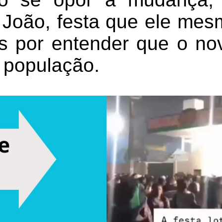
 João, festa que ele mesm
s por entender que o nov
à população.