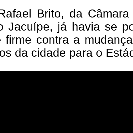
afael Brito, da Câmara
 Jacuípe, já havia se p
e firme contra a mudança
nos da cidade para o Está