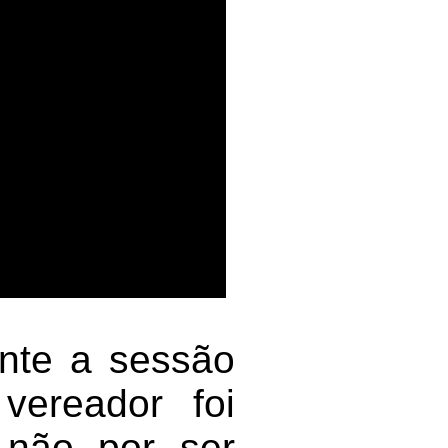
nte a sessão
vereador foi
 não por ser