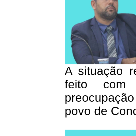
A situação r
feito com 
preocupação
povo de Conc