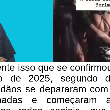
nte isso que se confirmo
o de 2025, segundo di
adãos se depararam com
chadas e começaram a