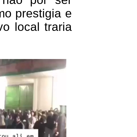
o prestigia e
o local traria