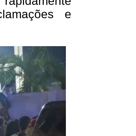
 rapidamente
eclamações e