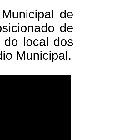
 Municipal de
osicionado de
 do local dos
dio Municipal.