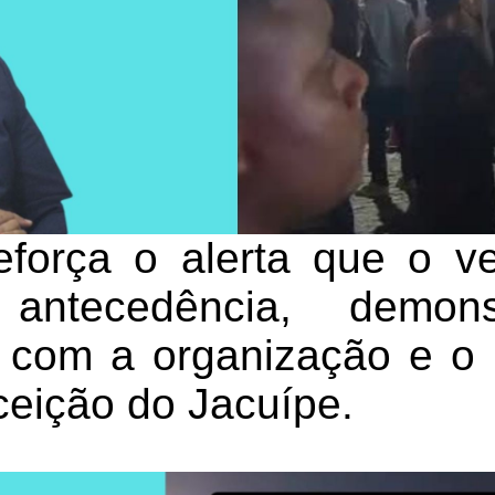
eforça o alerta que o v
antecedência, demon
 com a organização e o 
eição do Jacuípe.