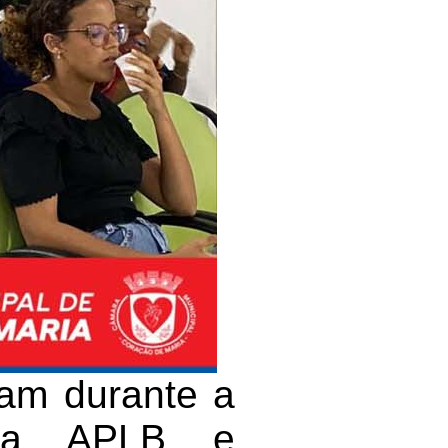
am durante a
 da APLB e