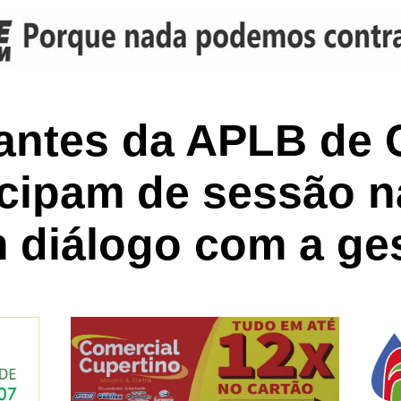
antes da APLB de 
icipam de sessão 
 diálogo com a ges