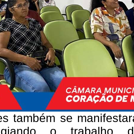
es também se manifestar
logiando o trabalho