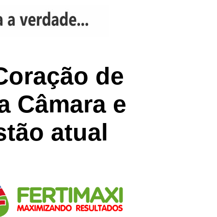
Coração de
na Câmara e
tão atual