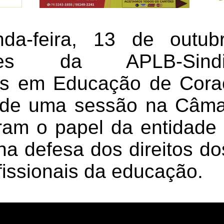
da-feira, 13 de outu
antes da APLB-Sin
es em Educação de Cora
 de uma sessão na Câma
am o papel da entidade
na defesa dos direitos d
fissionais da educação.