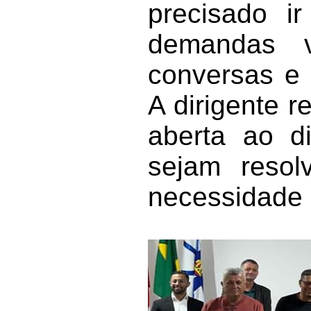
precisado i
demandas 
conversas e 
A dirigente 
aberta ao d
sejam resol
necessidade 