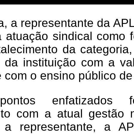
la, a representante da AP
a atuação sindical como 
talecimento da categoria
da instituição com a va
 com o ensino público de
ontos enfatizados 
to com a atual gestão 
 a representante, a A