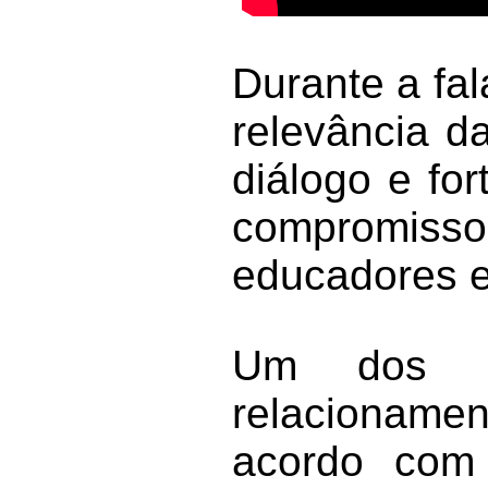
Durante a fa
relevância d
diálogo e for
compromisso 
educadores e
Um dos p
relacionamen
acordo com