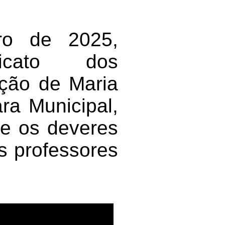
bro de 2025,
dicato dos
ção de Maria
ra Municipal,
 e os deveres
os professores