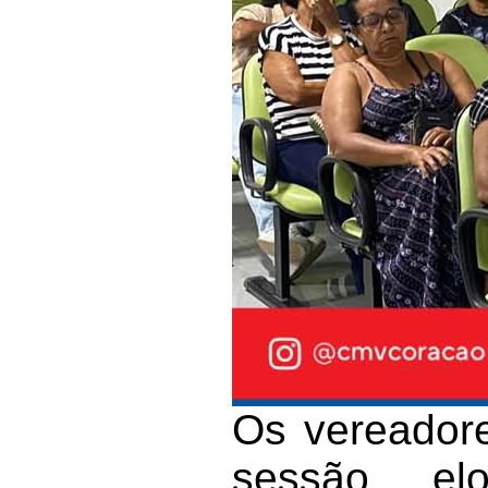
Os vereador
sessão, e