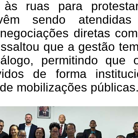
r às ruas para protesta
vêm sendo atendidas 
negociações diretas com 
ressaltou que a gestão te
iálogo, permitindo que 
vidos de forma instituc
de mobilizações públicas