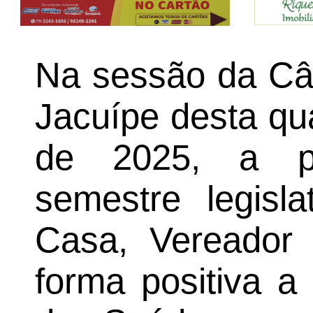
Na sessão da Câ
Jacuípe desta qua
de 2025, a pr
semestre legisla
Casa, Vereador 
forma positiva a