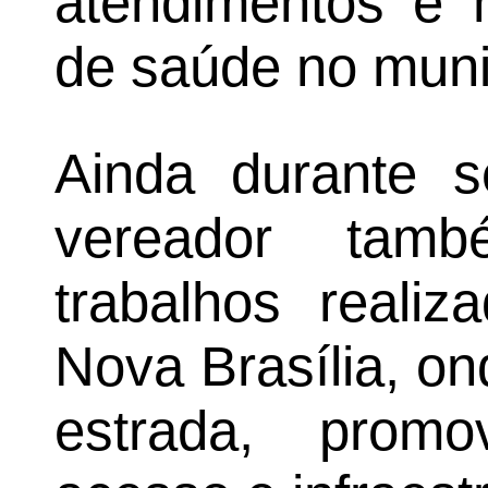
atendimentos e 
de saúde no muni
Ainda durante s
vereador tamb
trabalhos realiz
Nova Brasília, on
estrada, prom