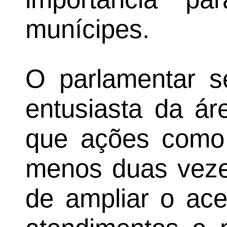
munícipes.
O parlamentar s
entusiasta da ár
que ações como
menos duas veze
de ampliar o ac