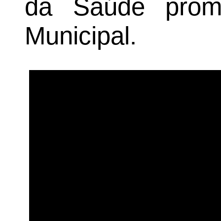
da Saúde promo
Municipal.