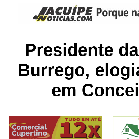
Presidente d
Burrego, elog
em Concei