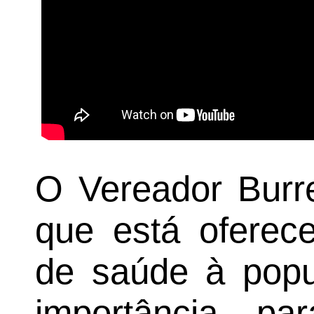
O Vereador Burre
que está oferece
de saúde à popu
importância p