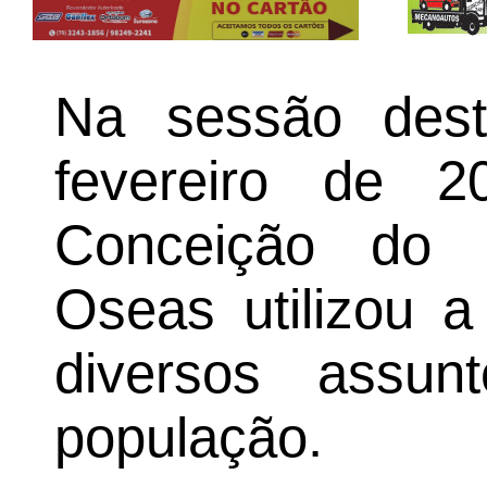
Na sessão desta
fevereiro de 
Conceição do 
Oseas utilizou a
diversos assun
população.