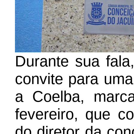
Durante sua fala
convite para uma
a Coelba, marc
fevereiro, que c
do diretor da con