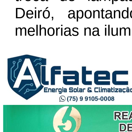
Deiró, apontan
melhorias na ilum