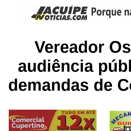
Vereador Os
audiência púb
demandas de C