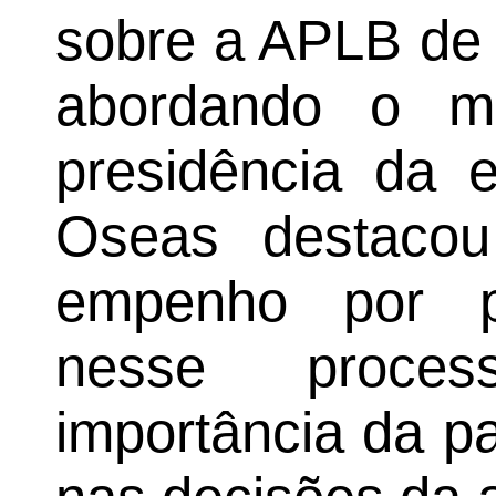
sobre a APLB de 
abordando o m
presidência da e
Oseas destacou
empenho por p
nesse proces
importância da pa