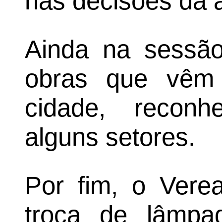
nas decisões da 
Ainda na sessão,
obras que vêm 
cidade, recon
alguns setores.
Por fim, o Verea
troca de lâmpa