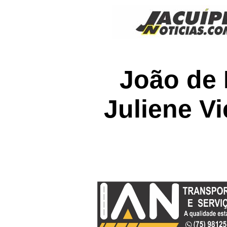
João de 
Juliene Vi