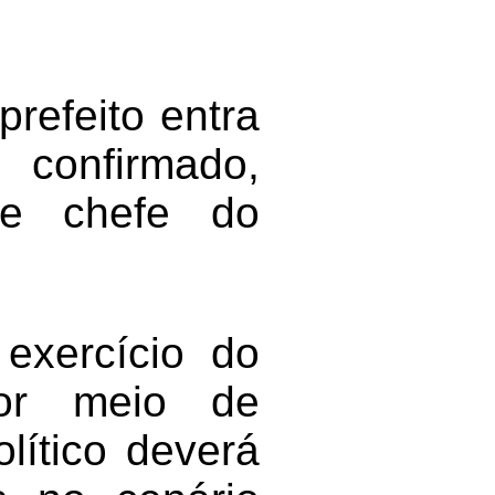
refeito entra
 confirmado,
de chefe do
exercício do
por meio de
lítico deverá