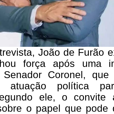
trevista, João de Furão e
hou força após uma i
o Senador Coronel, que
a atuação política p
Segundo ele, o convite 
r sobre o papel que pod