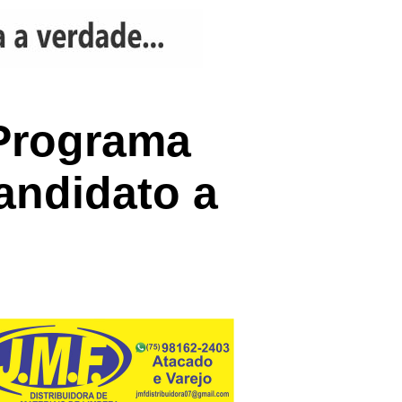
 Programa
candidato a