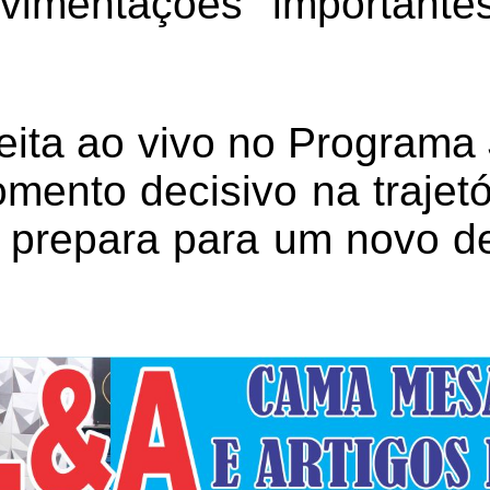
vimentações importante
eita ao vivo no Programa 
ento decisivo na trajetór
 prepara para um novo de