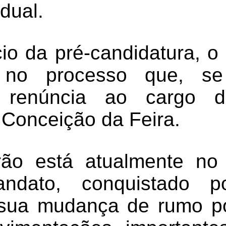
dual.
o da pré-candidatura, o p
e no processo que, se
a renúncia ao cargo 
 Conceição da Feira.
ão está atualmente no 
ndato, conquistado 
 sua mudança de rumo po