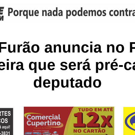
Furão anuncia no
eira que será pré-
deputado