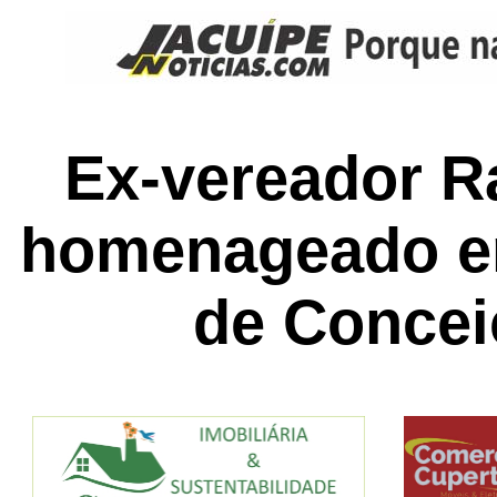
Ex-vereador R
homenageado e
de Concei