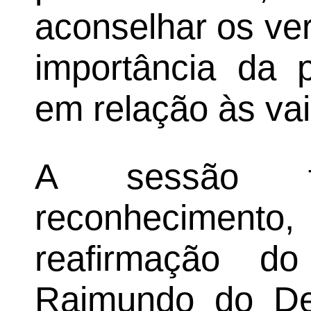
aconselhar os ve
importância da p
em relação às vai
A sessão f
reconhecime
reafirmação do
Raimundo do De