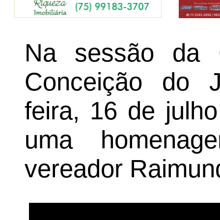
Na sessão da 
Conceição do J
feira, 16 de julh
uma homenage
vereador Raimund