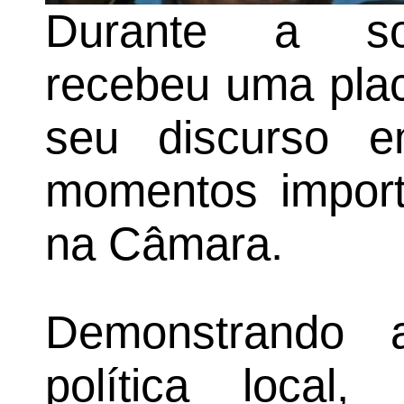
Durante a sol
recebeu uma pla
seu discurso e
momentos import
na Câmara.
Demonstrando 
política local,