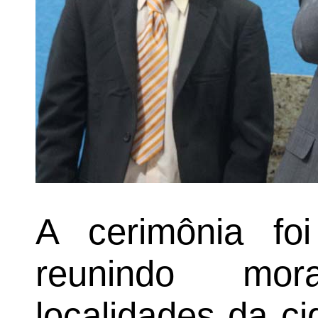
A cerimônia foi
reunindo mor
localidades da c