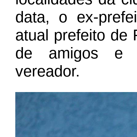
data, o ex-pref
atual prefeito de
de amigos e a
vereador.