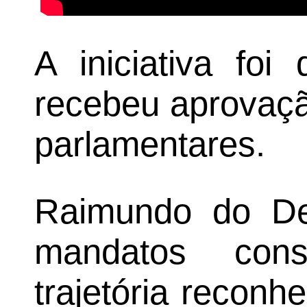
A iniciativa fo
recebeu aprovaç
parlamentares.
Raimundo do Dei
mandatos cons
trajetória reconh