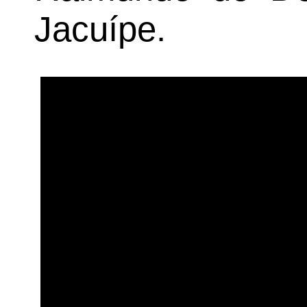
Jacuípe.