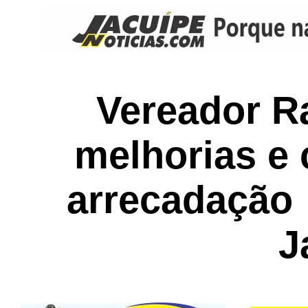
Vereador Ra
melhorias e 
arrecadação
J