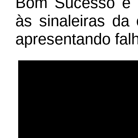
Bom Sucesso e p
às sinaleiras da
apresentando fal