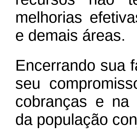
melhorias efetiv
e demais áreas.
Encerrando sua fa
seu compromisso
cobranças e na 
da população con