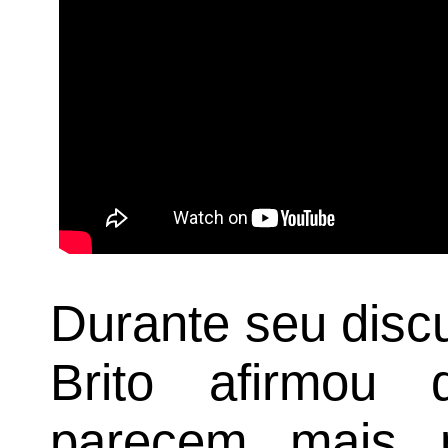
Durante seu disc
Brito afirmou 
parecem mais 