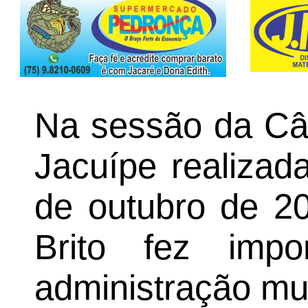
Na sessão da Câ
Jacuípe realizada
de outubro de 20
Brito fez impo
administração mun