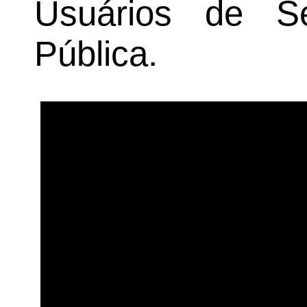
Usuários de Se
Pública.