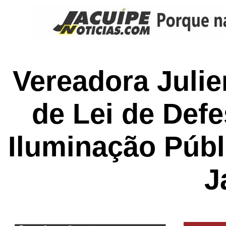
Vereadora Julie
de Lei de Def
Iluminação Púb
J