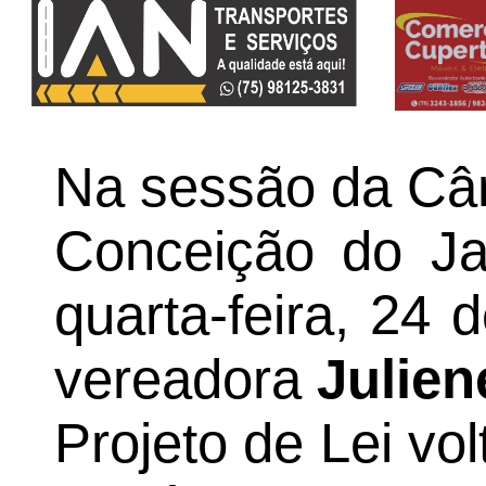
Na sessão da Câ
Conceição do Jac
quarta-feira, 24
vereadora
Julien
Projeto de Lei vo