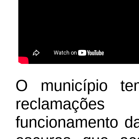
O município tem
reclamaçõ
funcionamento da