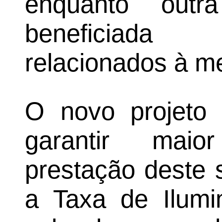
enquanto outr
beneficiada
relacionados à m
O novo projeto
garantir maio
prestação deste 
a Taxa de Ilumi