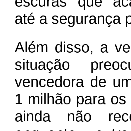
escuras que a
até a segurança p
Além disso, a v
situação preo
vencedora de uma
1 milhão para os
ainda não rec