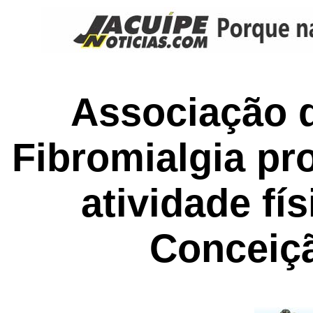
Associação 
Fibromialgia pr
atividade fí
Conceiç