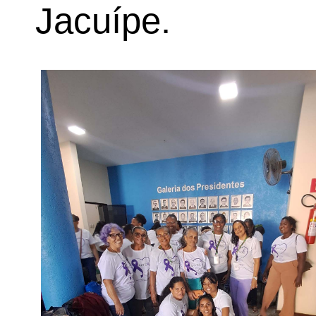
Jacuípe.