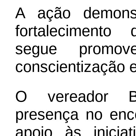
A ação demons
fortalecimento
segue promove
conscientização 
O vereador B
presença no enco
apoio às inicia