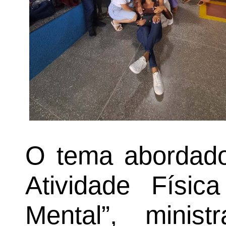
O tema abordado 
Atividade Físi
Mental”, minis