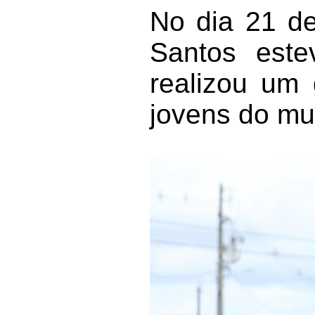
No dia 21 de
Santos est
realizou um 
jovens do mun