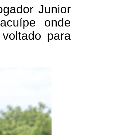
ogador Junior
acuípe onde
 voltado para