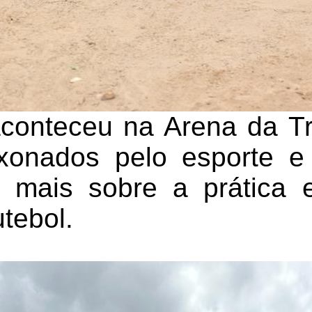
aconteceu na Arena da Tr
xonados pelo esporte e
 mais sobre a prática e
utebol.