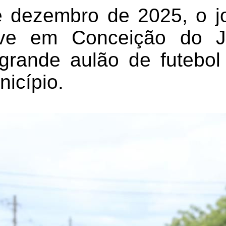
 dezembro de 2025, o j
eve em Conceição do J
grande aulão de futebol
icípio.