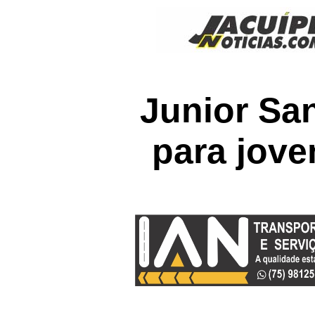
Junior San
para jov