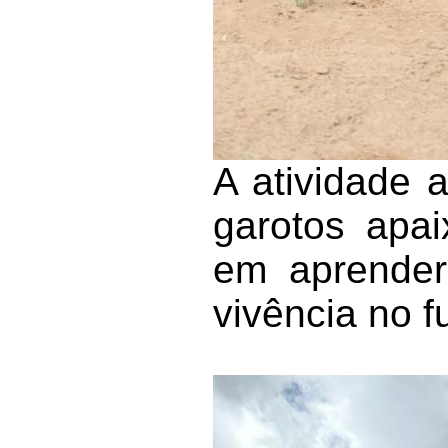
A atividade 
garotos apai
em aprender
vivência no f