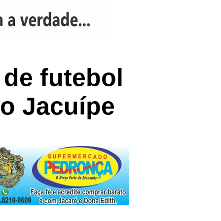
 de futebol
o Jacuípe