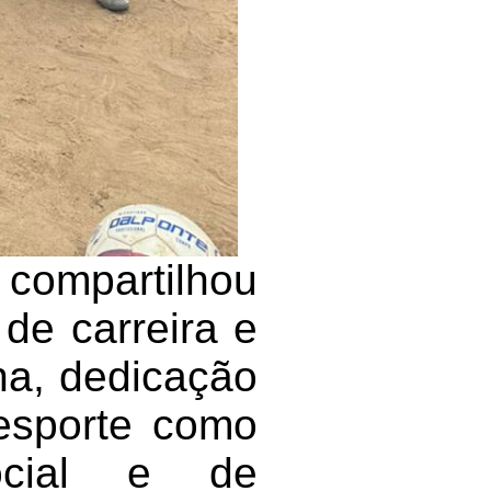
compartilhou
de carreira e
ina, dedicação
 esporte como
ocial e de