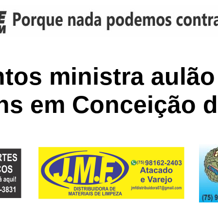
tos ministra aulão
ens em Conceição d