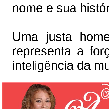
nome e sua histór
Uma justa hom
representa a for
inteligência da mu