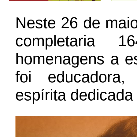
Neste 26 de maio
completaria 1
homenagens a es
foi educadora, 
espírita dedicad