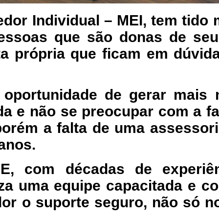
or Individual – MEI, tem tido
essoas que são donas de seu
ta própria que ficam em dúvida
 oportunidade de gerar mais
a e não se preocupar com a fa
 porém a falta de uma assessor
lanos.
, com décadas de experiên
liza uma equipe capacitada e c
or o suporte seguro, não só n