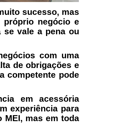
 muito sucesso, mas
 próprio negócio e
 se vale a pena ou
 negócios com uma
lta de obrigações e
ia competente pode
cia em acessória
om experiência para
o MEI, mas em toda