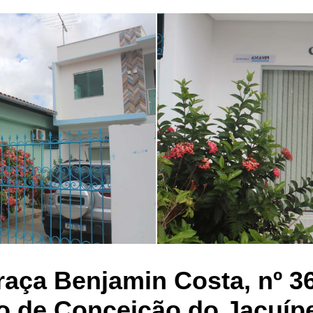
raça Benjamin Costa, nº 3
o de Conceição do Jacuíp