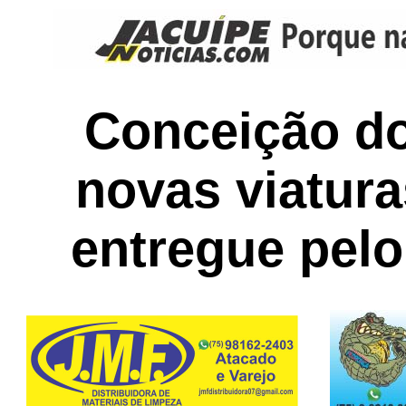
Conceição do
novas viaturas
entregue pel