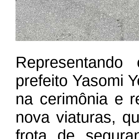
Representando 
prefeito Yasomi 
na cerimônia e r
nova viaturas, q
frota de segur