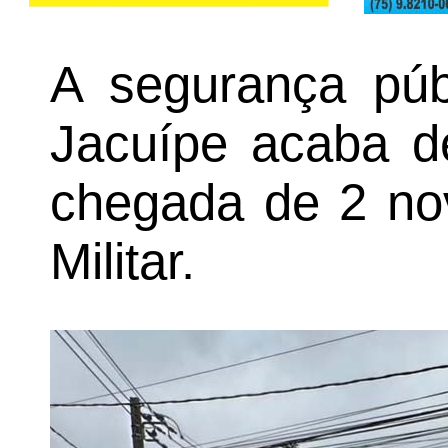
A segurança púb
Jacuípe acaba d
chegada de 2 nov
Militar.