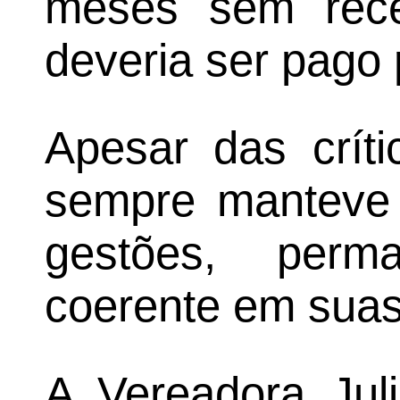
meses sem rece
deveria ser pago 
Apesar das críti
sempre manteve 
gestões, perm
coerente em suas
A Vereadora Jul