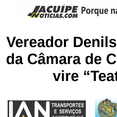
Vereador Denil
da Câmara de C
vire “Tea