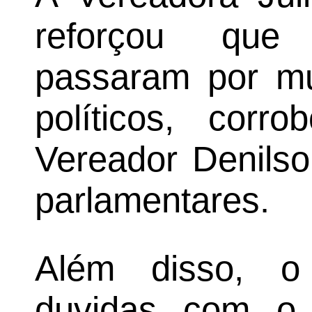
reforçou que 
passaram por m
políticos, corr
Vereador Denilso
parlamentares.
Além disso, o
duvidas com o