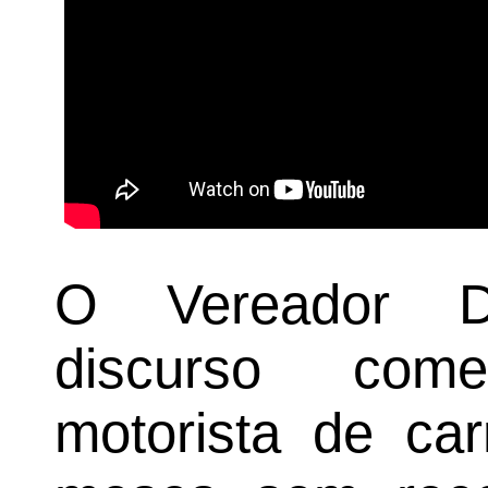
O Vereador De
discurso com
motorista de car