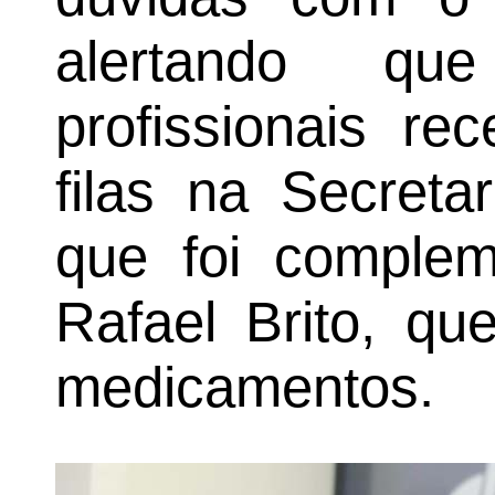
alertando q
profissionais re
filas na Secreta
que foi complem
Rafael Brito, qu
medicamentos.