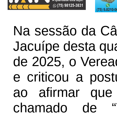
Na sessão da Câ
Jacuípe desta qua
de 2025, o Vere
e criticou a pos
ao afirmar que
chamado de “T