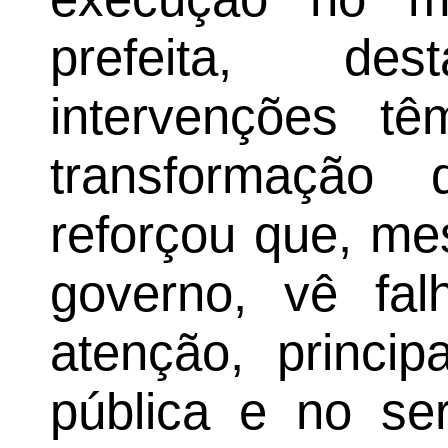
prefeita, d
intervenções tê
transformação 
reforçou que, m
governo, vê fa
atenção, princip
pública e no ser