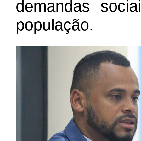
demandas sociai
população.