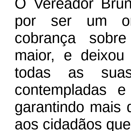
O Vereador Brun
por ser um or
cobrança sobr
maior, e deixou
todas as suas
contempladas e
garantindo mais 
aos cidadãos que