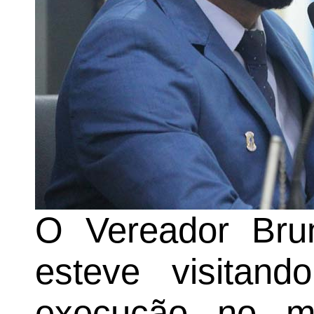
O Vereador Bru
esteve visitan
execução no mu