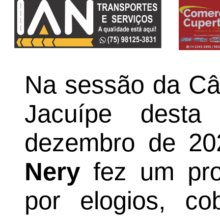
Na sessão da Câ
Jacuípe desta 
dezembro de 20
Nery
fez um pro
por elogios, c