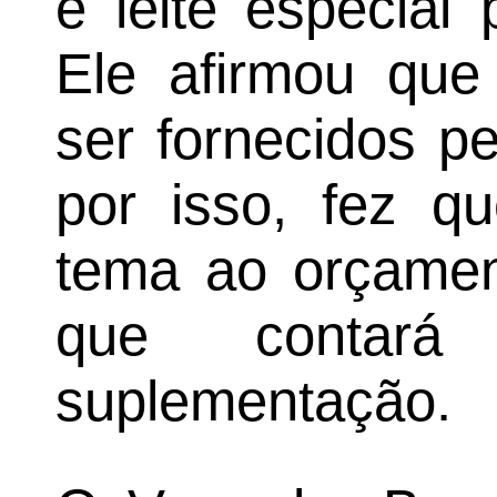
e leite especial 
Ele afirmou que
ser fornecidos pe
por isso, fez qu
tema ao orçamen
que conta
suplementação.