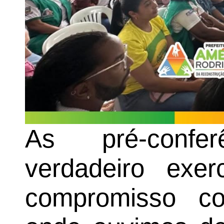
As pré-confe
verdadeiro exer
compromisso c