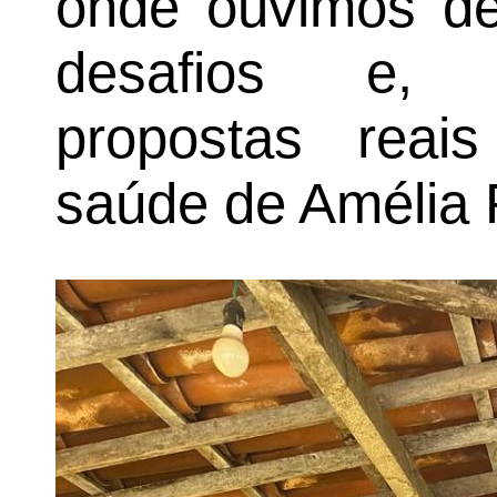
onde ouvimos de
desafios e, j
propostas reai
saúde de Amélia 