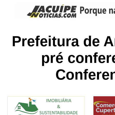
Prefeitura de 
pré confer
Confere