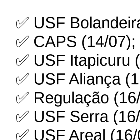
✅ USF Bolandeira
✅ CAPS (14/07);
✅ USF Itapicuru (
✅ USF Aliança (1
✅ Regulação (16/
✅ USF Serra (16/
✅ USF Areal (16/