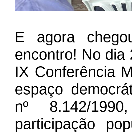
E agora chego
encontro! No dia 
IX Conferência M
espaço democráti
nº 8.142/199
participação po