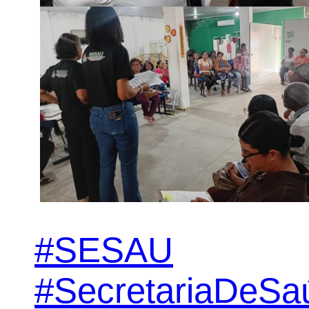
#SESAU
#SecretariaDeSa