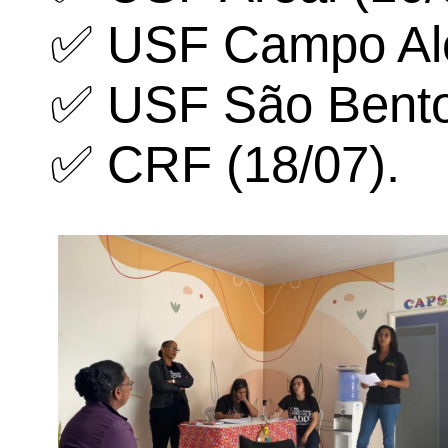
✅ USF Campo Ale
✅ USF São Bento 
✅ CRF (18/07).