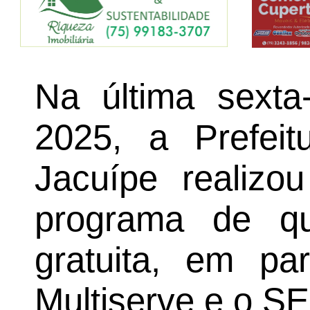
Na última sexta-
2025, a Prefei
Jacuípe realizo
programa de qual
gratuita, em par
Multiserve e o S