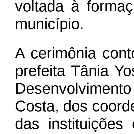
voltada à formaç
município.
A cerimônia con
prefeita Tânia Yo
Desenvolvimen
Costa, dos coord
das instituiçõe