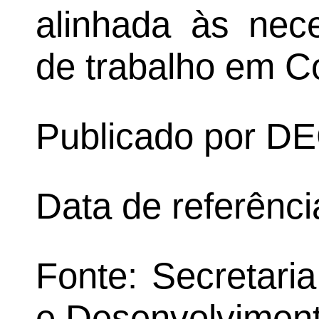
alinhada às nec
de trabalho em C
Publicado por 
Data de referênc
Fonte: Secretari
e Desenvolvimen