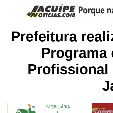
Prefeitura real
Programa 
Profissiona
J