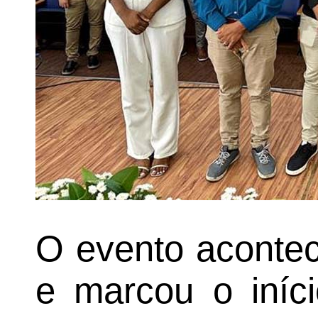
O evento acontec
e marcou o iníc