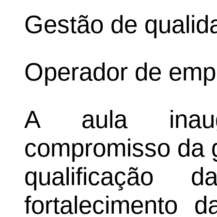
Gestão de qualid
Operador de empi
A aula inaug
compromisso da g
qualificação
fortalecimento 