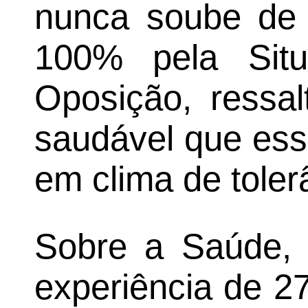
nunca soube de
100% pela Sit
Oposição, ressal
saudável que ess
em clima de toler
Sobre a Saúde, 
experiência de 2