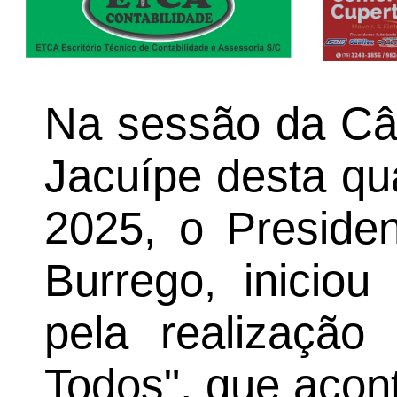
Na sessão da Câ
Jacuípe desta qua
2025, o Preside
Burrego, iniciou
pela realização
Todos", que acon