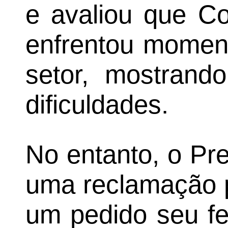
e avaliou que Co
enfrentou moment
setor, mostrand
dificuldades.
No entanto, o Pr
uma reclamação p
um pedido seu fe