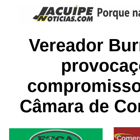
Vereador Bu
provocaç
compromisso
Câmara de Co