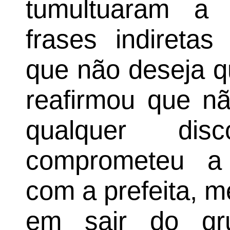
tumultuaram a 
frases indiretas
que não deseja qu
reafirmou que nã
qualquer dis
comprometeu a 
com a prefeita, 
em sair do gru