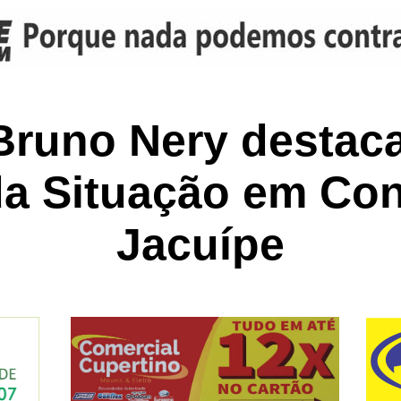
Bruno Nery destaca
da Situação em Co
Jacuípe