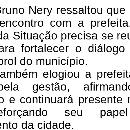
runo Nery ressaltou que 
ncontro com a prefeita
da Situação precisa se re
ara fortalecer o diálogo
rol do município.
ambém elogiou a prefei
 pela gestão, afirma
 e continuará presente 
reforçando seu pape
nto da cidade.