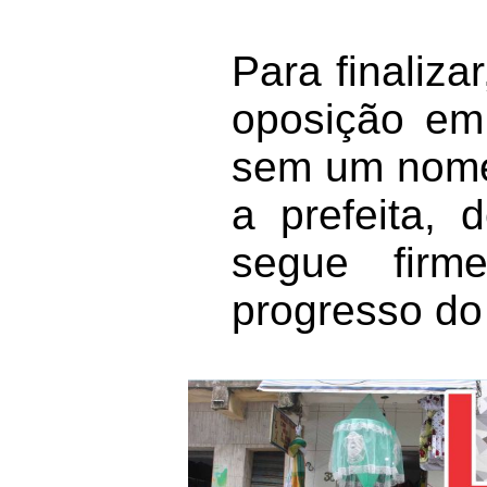
Para finaliza
oposição em
sem um nome 
a prefeita,
segue fir
progresso do