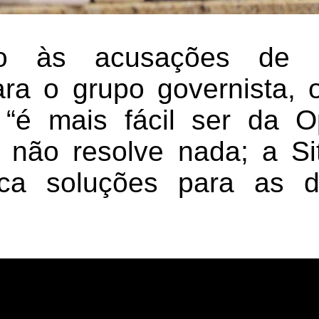
do às acusações de q
ara o grupo governista, 
 “é mais fácil ser da O
não resolve nada; a Si
sca soluções para as 