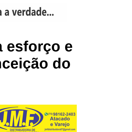
 esforço e
nceição do