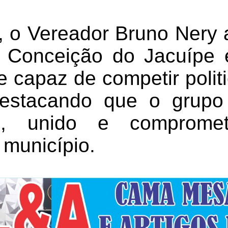
r, o Vereador Bruno Nery
 Conceição do Jacuípe 
capaz de competir poli
 destacando que o grupo
me, unido e comprome
 município.