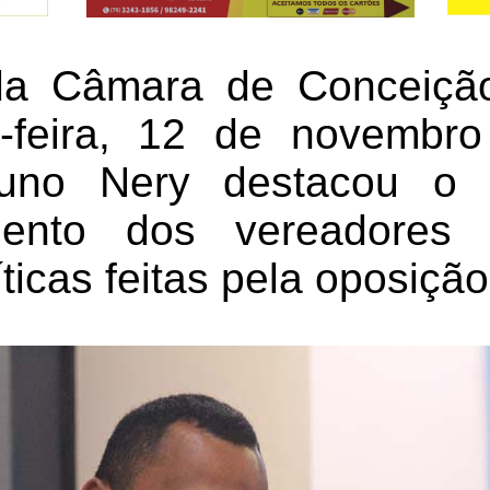
a Câmara de Conceiçã
a-feira, 12 de novembr
runo Nery destacou o 
mento dos vereadores 
íticas feitas pela oposição