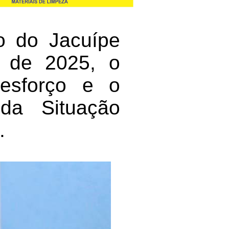
o do Jacuípe
o de 2025, o
esforço e o
da Situação
.