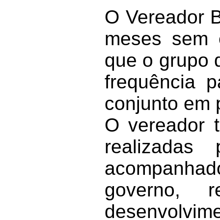
O Vereador B
meses sem e
que o grupo 
frequência p
conjunto em p
O vereador t
realizadas
acompanhado
governo, 
desenvolvime