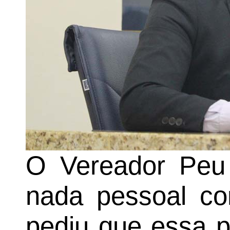
O Vereador Peu
nada pessoal con
pediu que essa p