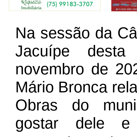
Na sessão da Câ
Jacuípe desta 
novembro de 202
Mário Bronca rela
Obras do muni
gostar dele 