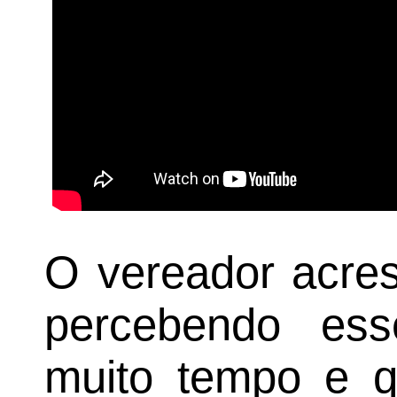
O vereador acre
percebendo es
muito tempo e q