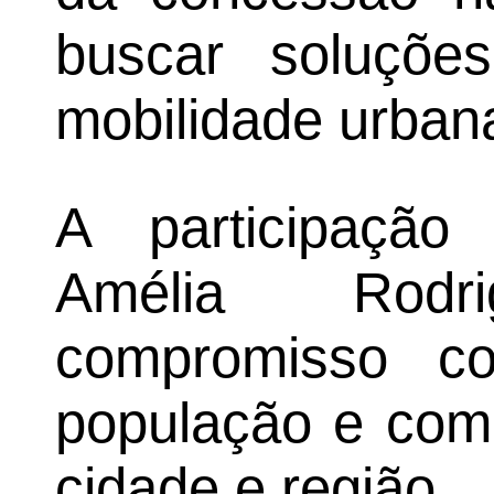
buscar soluçõ
mobilidade urbana
A participaçã
Amélia Rodr
compromisso c
população e com
cidade e região.