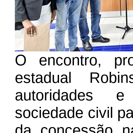
O encontro, pr
estadual Robin
autoridades e
sociedade civil p
da concessão n