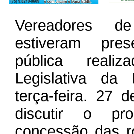
Vereadores de
estiveram pre
pública reali
Legislativa da
terça-feira. 27 
discutir o pro
concessão das r