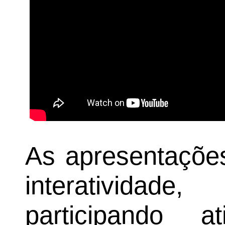
As apresentaçõe
interativida
participando at