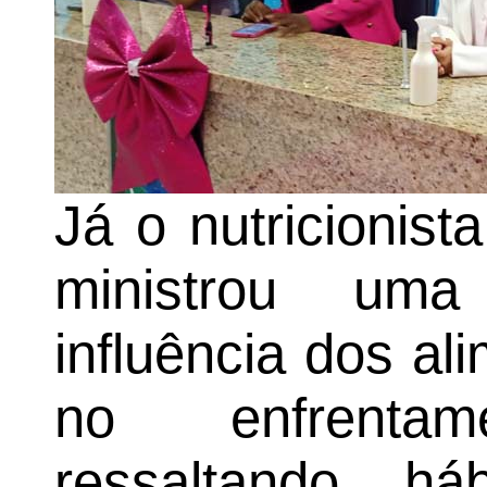
Já o nutricionist
ministrou uma
influência dos a
no enfrenta
ressaltando há