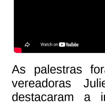
As palestras fo
vereadoras Ju
destacaram a i