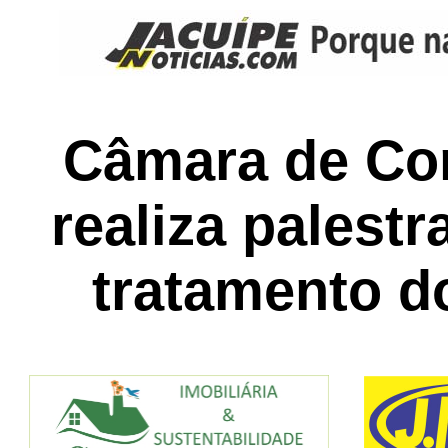
Câmara de Co
realiza palest
tratamento 