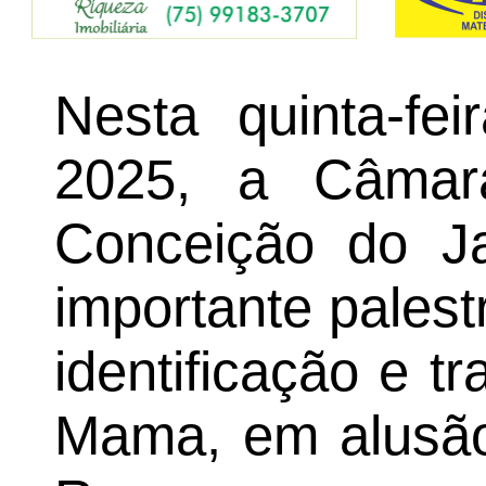
Nesta quinta-fe
2025, a Câmar
Conceição do J
importante palest
identificação e 
Mama, em alusã