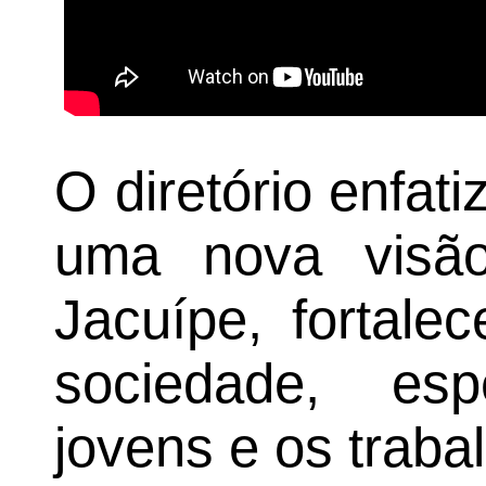
O diretório enfat
uma nova visã
Jacuípe, fortale
sociedade, es
jovens e os traba