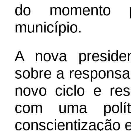
do momento p
município.
A nova presiden
sobre a responsab
novo ciclo e re
com uma polít
conscientização e