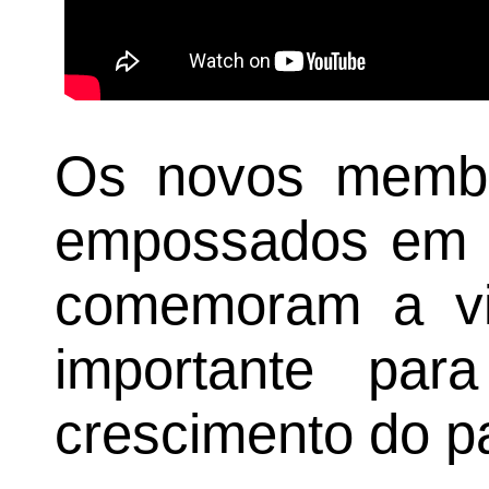
Os novos membro
empossados em a
comemoram a vi
importante par
crescimento do pa