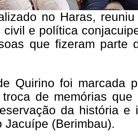
alizado no Haras, reuniu
civil e política conjacui
soas que fizeram parte d
de Quirino foi marcada 
 troca de memórias que
reservação da história e 
 Jacuípe (Berimbau).