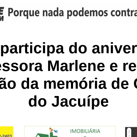
participa do anive
essora Marlene e re
ão da memória de
do Jacuípe