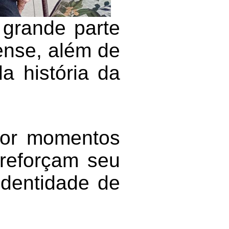
 grande parte
pense, além de
a história da
por momentos
 reforçam seu
identidade de