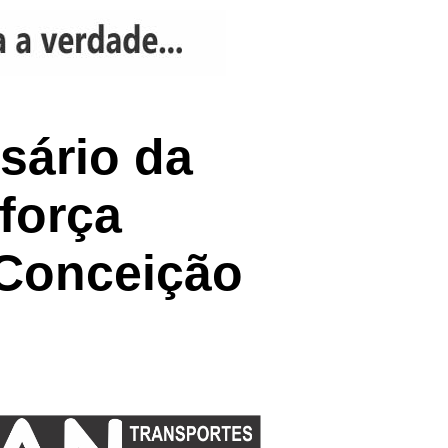
rsário da
força
 Conceição