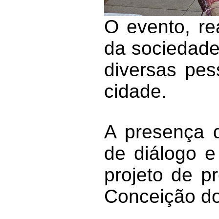
O evento, re
da sociedade 
diversas pes
cidade.
A presença 
de diálogo e
projeto de p
Conceição do