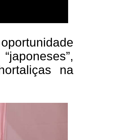
 oportunidade
 “japoneses”,
hortaliças na