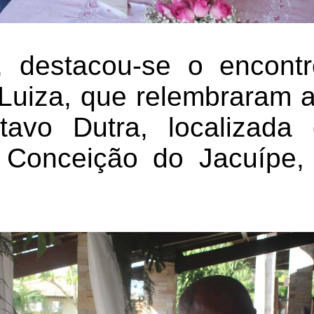
, destacou-se o encon
Luiza, que relembraram 
tavo Dutra, localizada 
 Conceição do Jacuípe, 