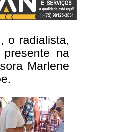
o radialista,
e presente na
sora Marlene
pe.