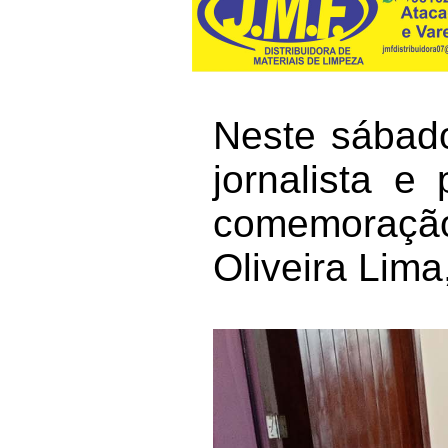
Neste sábado
jornalista e
comemoração
Oliveira Lim