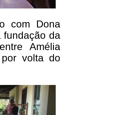
tro com Dona
a fundação da
entre Amélia
por volta do