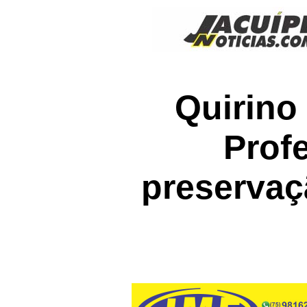
Quirino 
Prof
preservaç