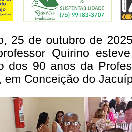
, 25 de outubro de 2025, 
 professor Quirino estev
 dos 90 anos da Profes
a, em Conceição do Jacuí