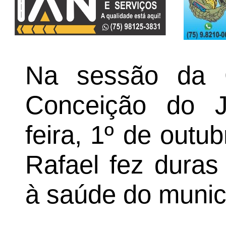
Na sessão da 
Conceição do J
feira, 1º de outu
Rafael fez duras
à saúde do munic