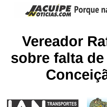
Vereador Ra
sobre falta d
Conceiçã