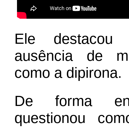
Ele destacou 
ausência de me
como a dipirona.
De forma enf
questionou com