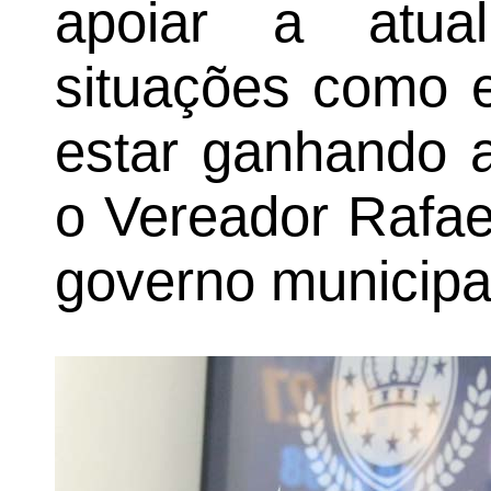
apoiar a atua
situações como e
estar ganhando a
o Vereador Rafael
governo municipa