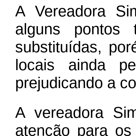
A Vereadora Si
alguns pontos 
substituídas, po
locais ainda p
prejudicando a c
A vereadora S
atenção para os