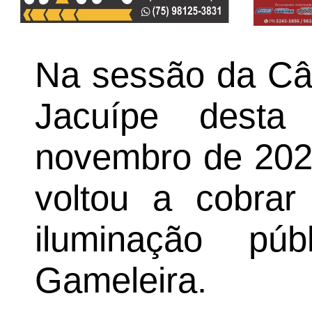
Na sessão da Câ
Jacuípe desta 
novembro de 202
voltou a cobrar
iluminação pú
Gameleira.