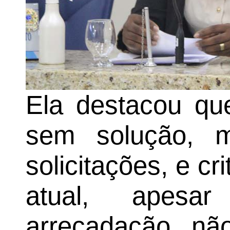
Ela destacou qu
sem solução, 
solicitações, e cr
atual, apesa
arrecadação, não