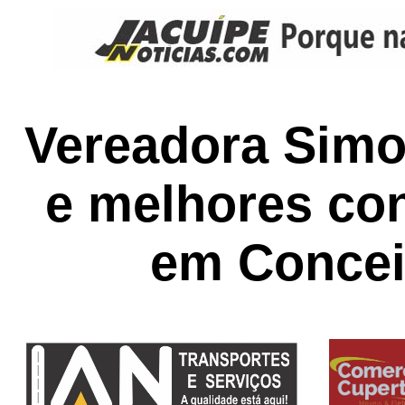
Vereadora Simo
e melhores co
em Concei