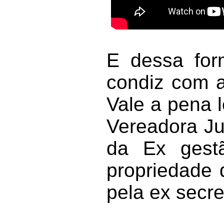
E dessa for
condiz com a
Vale a pena 
Vereadora Ju
da Ex gest
propriedade 
pela ex secre