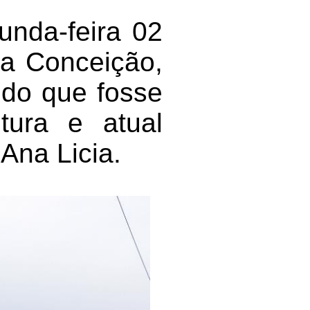
unda-feira 02
na Conceição,
ndo que fosse
ltura e atual
Ana Licia.