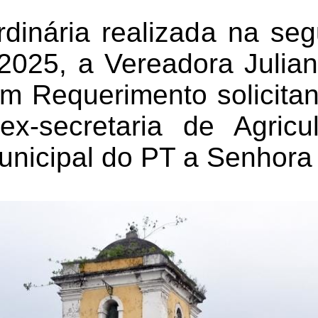
dinária realizada na seg
2025, a Vereadora Julia
m Requerimento solicita
ex-secretaria de Agricu
unicipal do PT a Senhora 