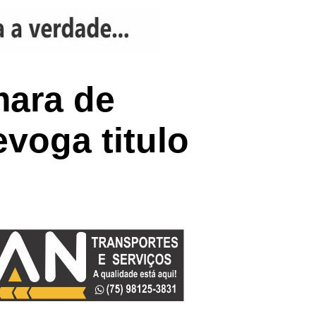
mara de
voga titulo