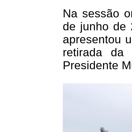
Na sessão or
de junho de 
apresentou u
retirada da 
Presidente M