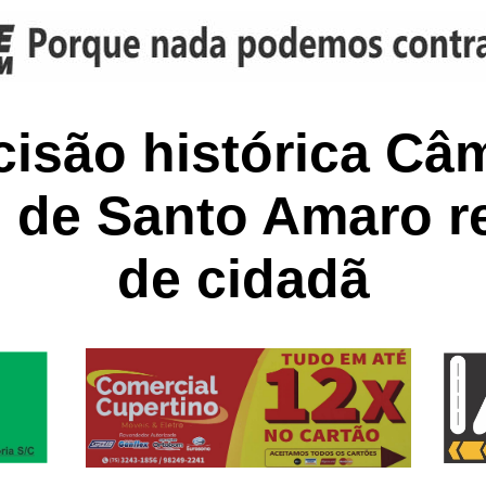
isão histórica Câ
 de Santo Amaro re
de cidadã