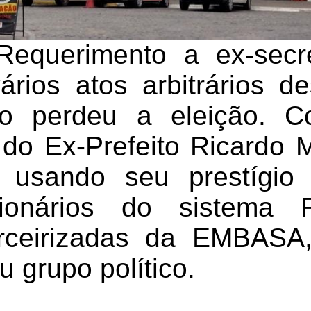
equerimento a ex-secret
rios atos arbitrários 
ico perdeu a eleição. C
o do Ex-Prefeito Ricardo
a usando seu prestígio 
ncionários do sistem
rceirizadas da EMBASA,
u grupo político.