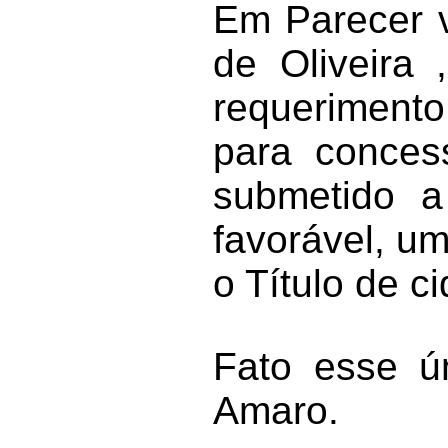
Em Parecer v
de Oliveira 
requerimento
para conces
submetido a
favorável, um
o Título de 
Fato esse ún
Amaro.