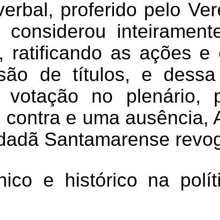
erbal, proferido pelo Ver
, considerou inteirament
, ratificando as ações e 
são de títulos, e dessa
 votação no plenário, 
 contra e uma ausência, 
cidadã Santamarense revo
ico e histórico na polí