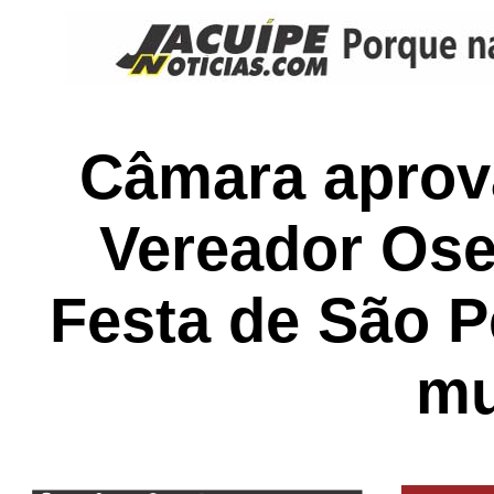
Câmara aprova
Vereador Osea
Festa de São P
mu