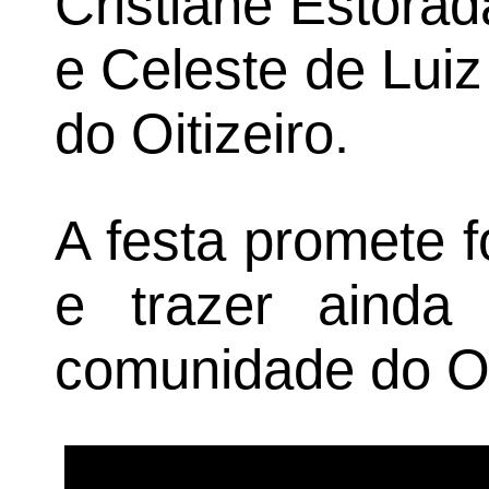
Cristiane Estorad
e Celeste de Lui
do Oitizeiro.
A festa promete fo
e trazer ainda
comunidade do Oit