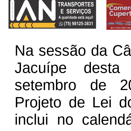
Na sessão da Câ
Jacuípe desta 
setembro de 2
Projeto de Lei 
inclui no calend