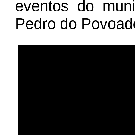
eventos do muni
Pedro do Povoado