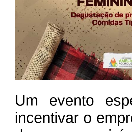
Um evento espec
incentivar o emp