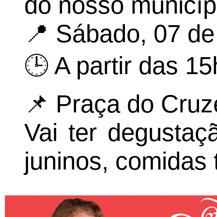
do nosso municíp
📍 Sábado, 07 de
🕒 A partir das 15
📌 Praça do Cruz
Vai ter degustaç
juninos, comidas 