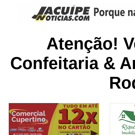
Atenção! V
Confeitaria & 
Ro