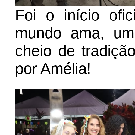
Foi o início ofi
mundo ama, um f
cheio de tradiçã
por Amélia!