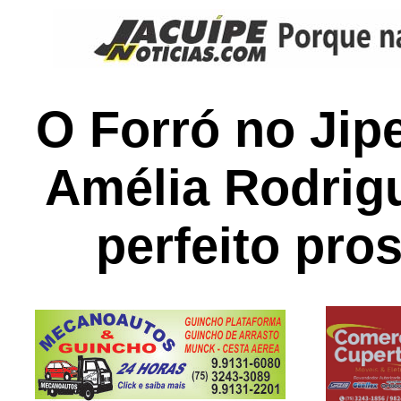
O Forró no Jip
Amélia Rodrigu
perfeito pros