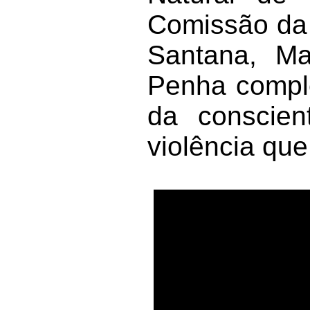
Comissão da
Santana, Ma
Penha comple
da conscien
violência qu