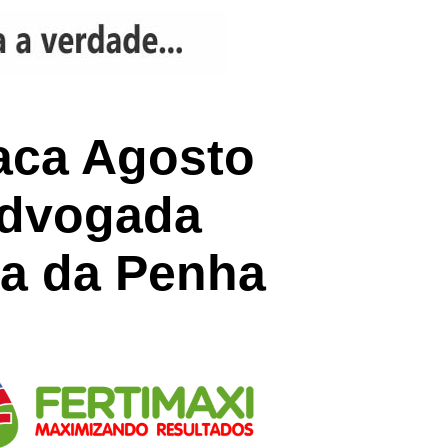
taca Agosto
advogada
ia da Penha