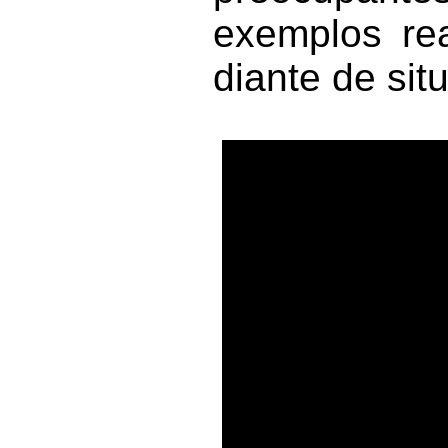
exemplos rea
diante de sit