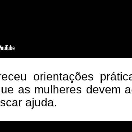
ceu orientações prátic
que as mulheres devem a
scar ajuda.