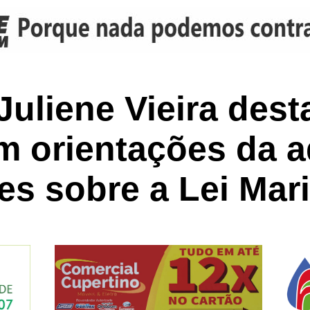
uliene Vieira des
om orientações da 
es sobre a Lei Mar