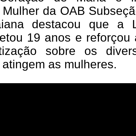
 Mulher da OAB Subseção
iana destacou que a 
tou 19 anos e reforçou 
tização sobre os diver
e atingem as mulheres.