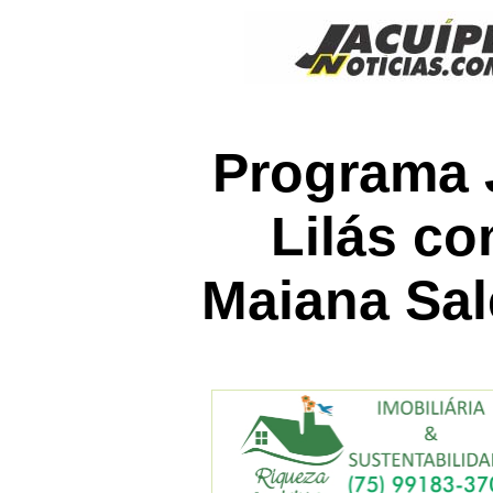
Programa J
Lilás c
Maiana Sal