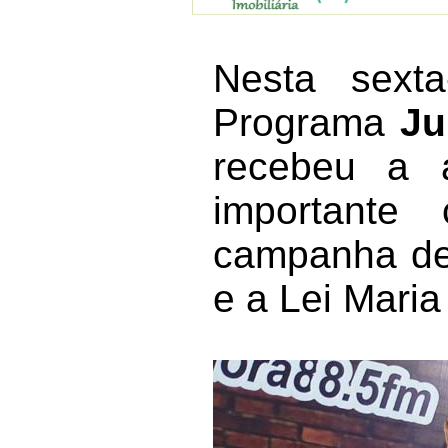
Nesta sext
Programa
Ju
recebeu a
important
campanha de 
e a Lei Mari