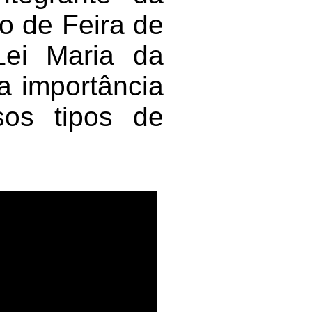
 de Feira de
Lei Maria da
a importância
sos tipos de