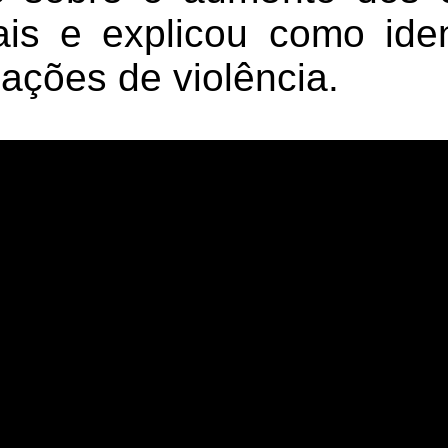
is e explicou como ident
uações de violência.