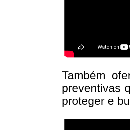
Também ofere
preventivas 
proteger e bu