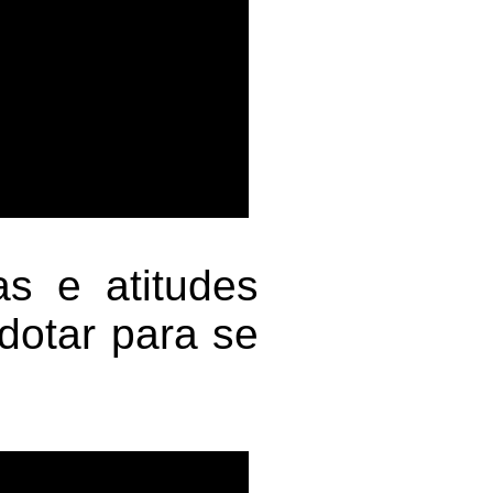
as e atitudes
dotar para se