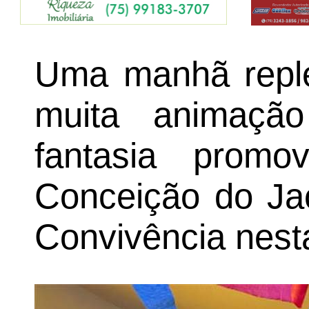
Uma manhã replet
muita animaçã
fantasia prom
Conceição do Ja
Convivência nesta