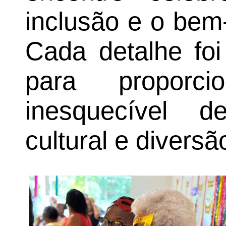
inclusão e o bem
Cada detalhe fo
para proporc
inesquecível d
cultural e diversã