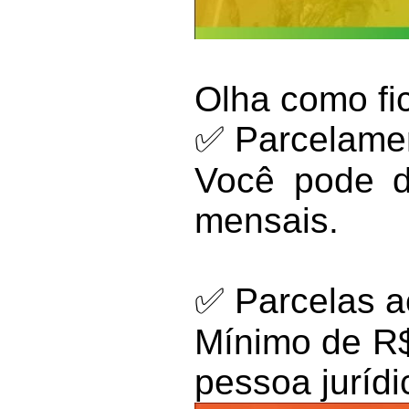
Olha como fi
✅ Parcelame
Você pode di
mensais.
✅ Parcelas a
Mínimo de R$
pessoa jurídi