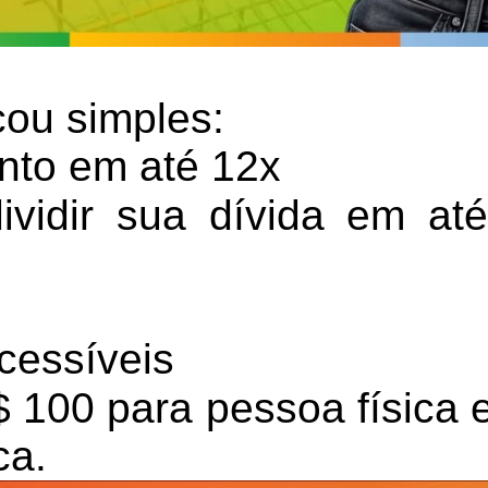
cou simples:
nto em até 12x
vidir sua dívida em at
cessíveis
 100 para pessoa física 
ca.