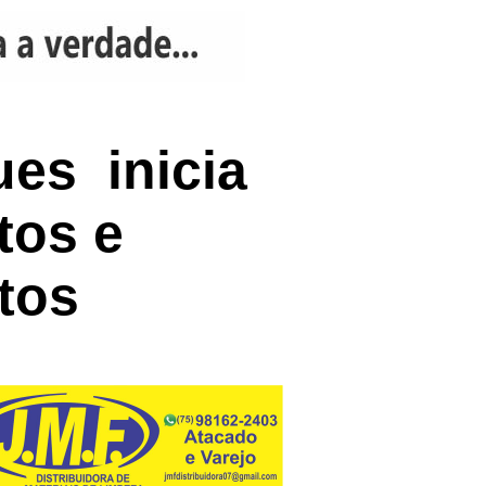
ues inicia
tos e
tos