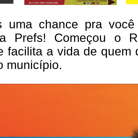
 uma chance pra você 
a Prefs! Começou o Re
 facilita a vida de quem 
o município.