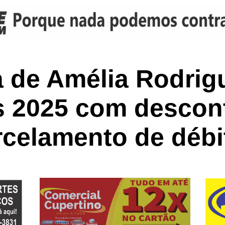
a de Amélia Rodrig
s 2025 com descon
rcelamento de débi