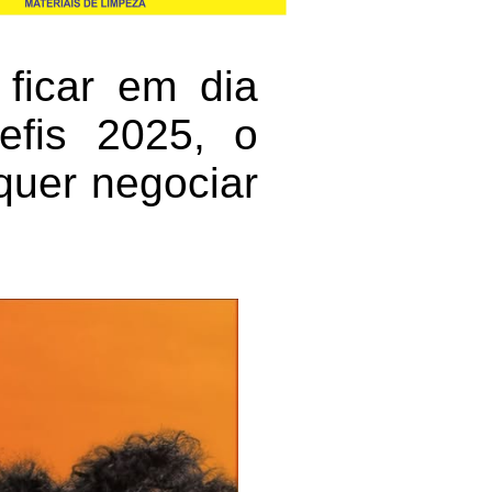
ficar em dia
fis 2025, o
quer negociar