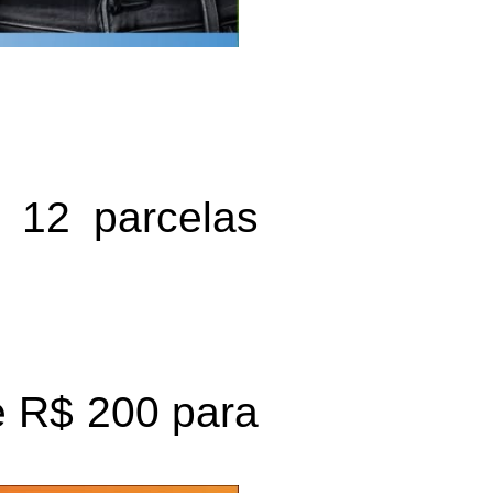
é 12 parcelas
e R$ 200 para