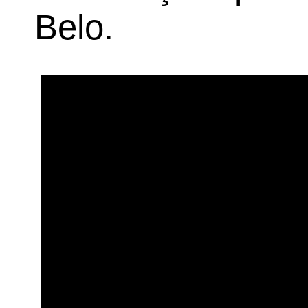
Belo.