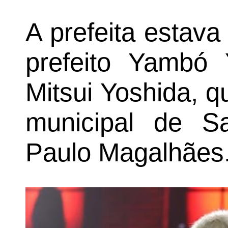
A prefeita estav
prefeito Yambó 
Mitsui Yoshida, 
municipal de S
Paulo Magalhães