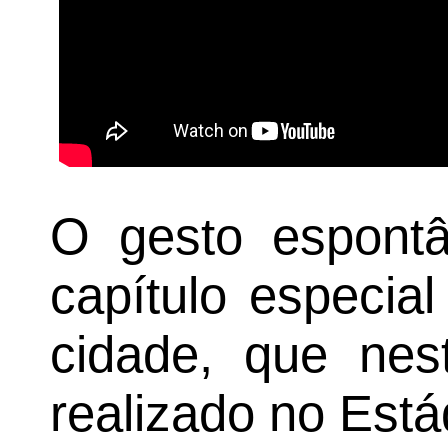
O gesto espont
capítulo especia
cidade, que nes
realizado no Está