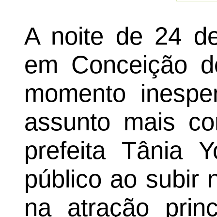
A noite de 24 de
em Conceição d
momento inespe
assunto mais co
prefeita Tânia 
público ao subir 
na atração princ