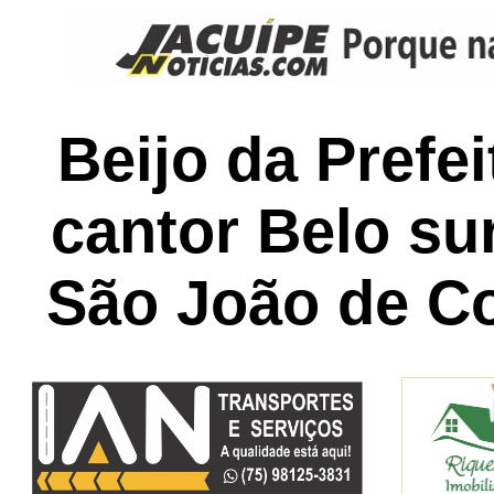
Beijo da Prefe
cantor Belo su
São João de C