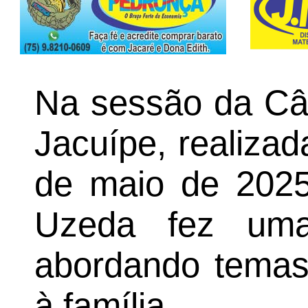
Na sessão da Câ
Jacuípe, realizad
de maio de 2025,
Uzeda fez uma 
abordando temas
à família.