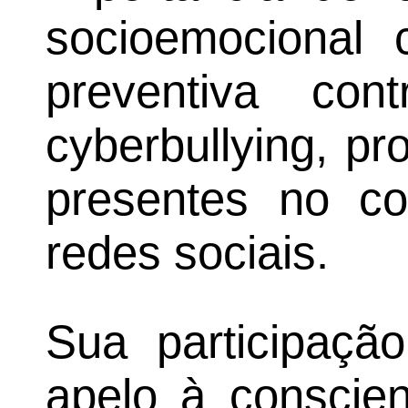
socioemocional
preventiva co
cyberbullying, p
presentes no co
redes sociais.
Sua participaçã
apelo à conscien