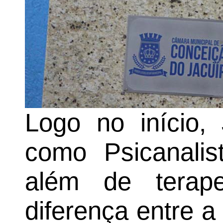
Logo no início,
como Psicanalis
além de terape
diferença entre a