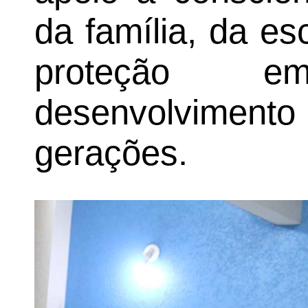
da família, da e
proteção 
desenvolviment
gerações.