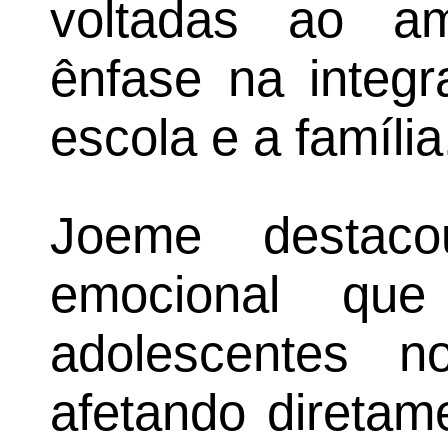
voltadas ao am
ênfase na integr
escola e a família
Joeme destac
emocional que
adolescentes n
afetando diretam