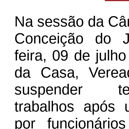
Na sessão da Câ
Conceição do J
feira, 09 de julh
da Casa, Veread
suspender te
trabalhos após 
por funcionários