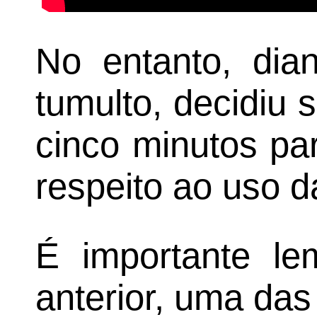
No entanto, dian
tumulto, decidiu
cinco minutos pa
respeito ao uso d
É importante le
anterior, uma da