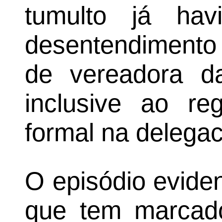
tumulto já hav
desentendiment
de vereadora d
inclusive ao re
formal na delegac
O episódio evide
que tem marcado