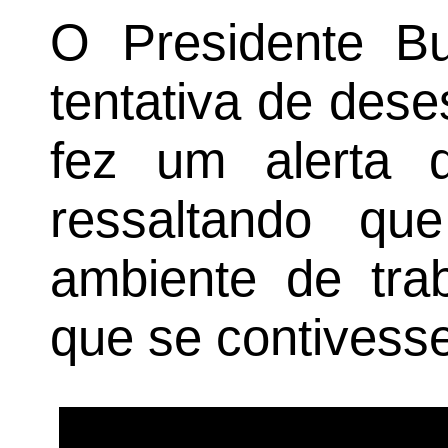
O Presidente Bu
tentativa de dese
fez um alerta d
ressaltando q
ambiente de tra
que se contivess