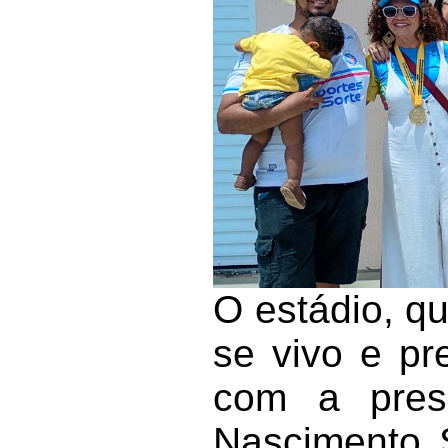
O estádio, qu
se vivo e pr
com a prese
Nascimento 