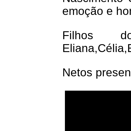
emoção e ho
Filhos d
Eliana,Célia,
Netos presen