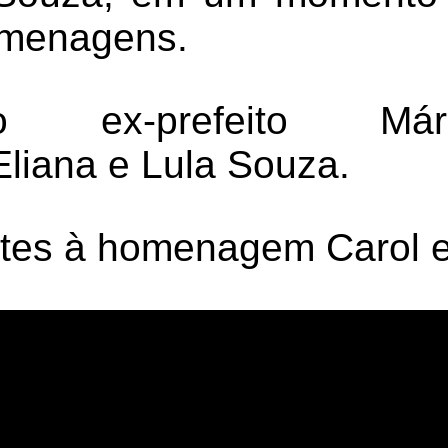
menagens.
o ex-prefeito Má
Eliana e Lula Souza.
tes à homenagem Carol e