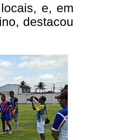
locais, e, em
rino, destacou