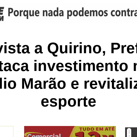
ista a Quirino, Pre
taca investimento 
io Marão e revital
esporte