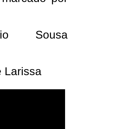
rio Sousa
 Larissa