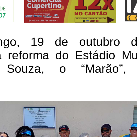
ngo, 19 de outubro d
 reforma do Estádio Mu
o Souza, o “Marão”,