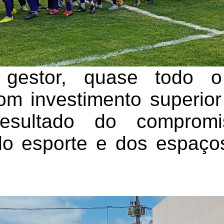
gestor, quase todo o 
om investimento superio
resultado do compro
do esporte e dos espaço