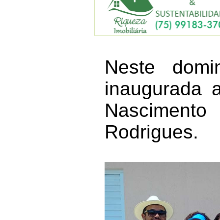
Neste domi
inaugurada a
Nasciment
Rodrigues.