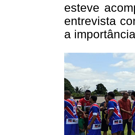
esteve acomp
entrevista co
a importância