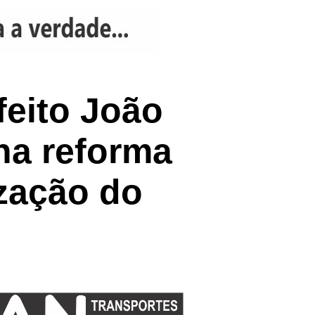
feito João
na reforma
ização do