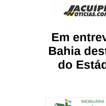
Em entrev
Bahia des
do Estád