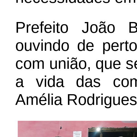
Prefeito João 
ouvindo de perto
com união, que s
a vida das co
Amélia Rodrigues