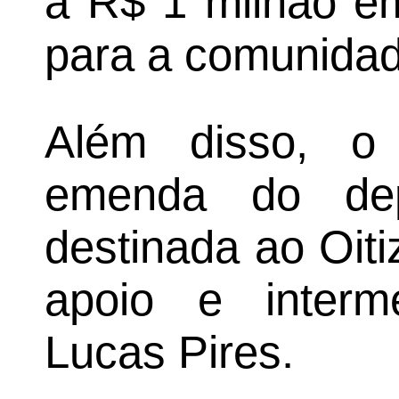
a R$ 1 milhão e
para a comunidad
Além disso, o 
emenda do dep
destinada ao Oiti
apoio e interm
Lucas Pires.