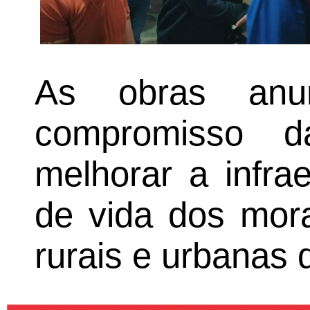
As obras anun
compromisso d
melhorar a infra
de vida dos mora
rurais e urbanas 