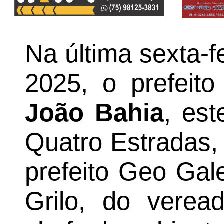
Na última sexta-f
2025, o prefeito
João Bahia
, es
Quatro Estradas,
prefeito Geo Gal
Grilo, do verea