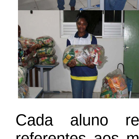
Cada aluno re
referentes aos m