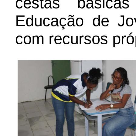
cestas básica
Educação de Jov
com recursos pró