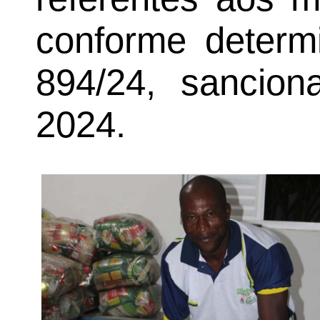
conforme determi
894/24, sancio
2024.