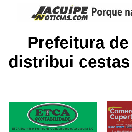
Prefeitura d
distribui cesta