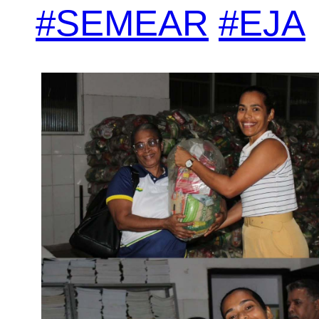
#SEMEAR
#EJA