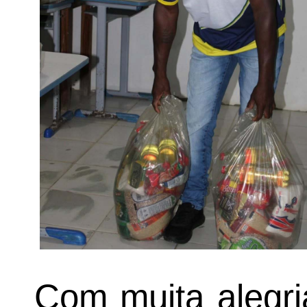
Com muita alegri