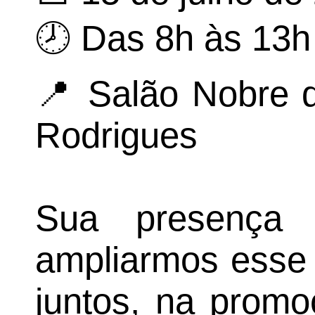
🕗 Das 8h às 13h
📍 Salão Nobre d
Rodrigues
Sua presença 
ampliarmos esse 
juntos, na promo