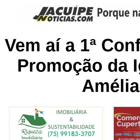
Vem aí a 1ª Con
Promoção da I
Amélia