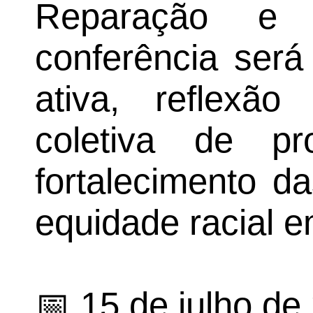
Reparação e J
conferência ser
ativa, reflexão
coletiva de pr
fortalecimento da
equidade racial 
📅 15 de julho de