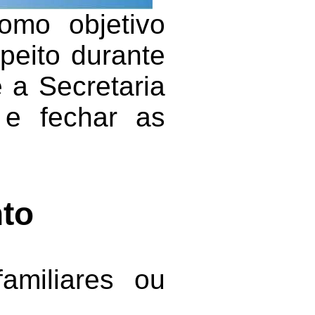
omo objetivo
peito durante
 a Secretaria
 e fechar as
to
familiares ou