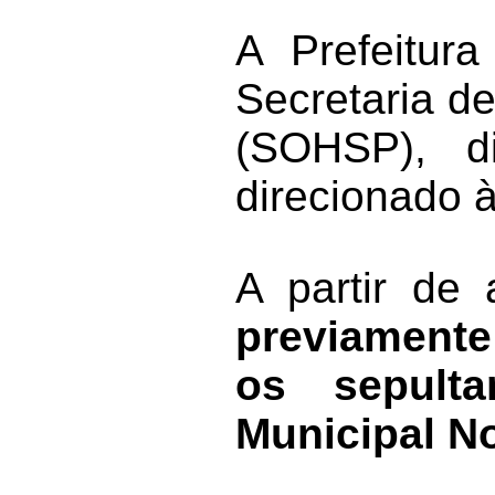
A Prefeitur
Secretaria d
(SOHSP), d
direcionado 
A partir de
previamente
os sepulta
Municipal N