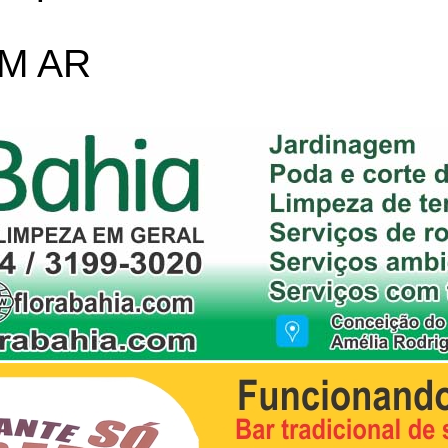
OM AR