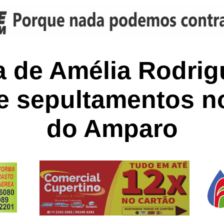
ra de Amélia Rodrig
e sepultamentos n
do Amparo