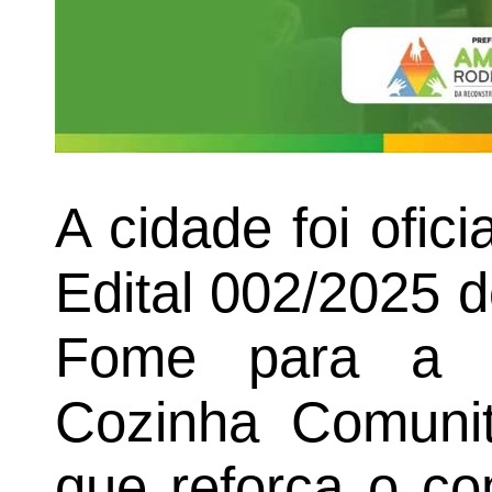
A cidade foi ofic
Edital 002/2025 
Fome para a i
Cozinha Comunitá
que reforça o c