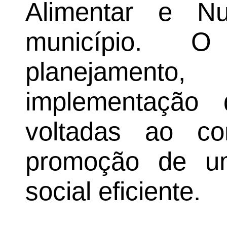
Alimentar e Nu
município. O
planejament
implementação d
voltadas ao c
promoção de u
social eficiente.