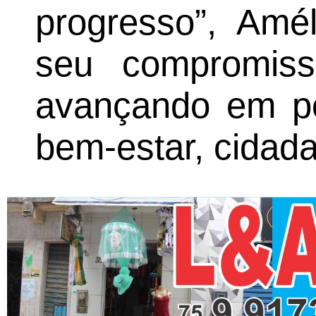
progresso”, Amél
seu compromis
avançando em po
bem-estar, cidadan