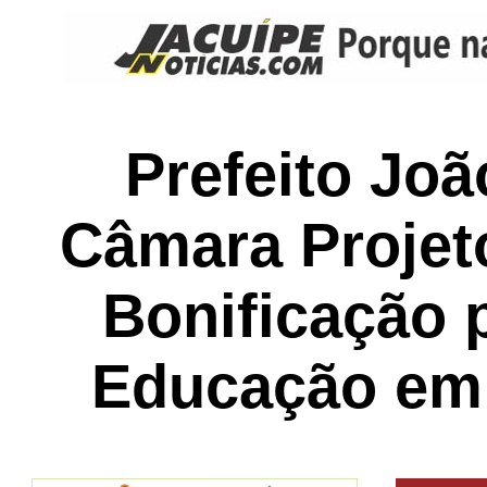
Prefeito Joã
Câmara Projeto
Bonificação 
Educação em