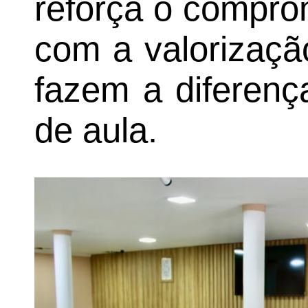
reforça o compro
com a valorizaçã
fazem a diferenç
de aula.