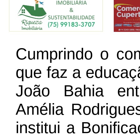
Cumprindo o com
que faz a educaçã
João Bahia en
Amélia Rodrigues
institui a Bonifi