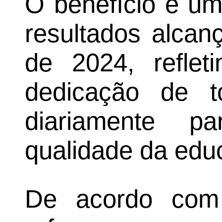
O benefício é um
resultados alcan
de 2024, refle
dedicação de t
diariamente p
qualidade da edu
De acordo com