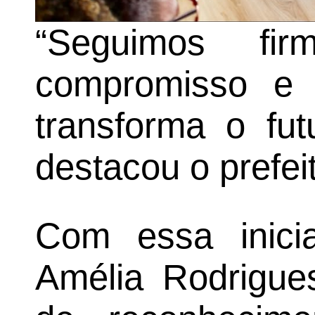
“Seguimos fir
compromisso e 
transforma o fut
destacou o prefei
Com essa inicia
Amélia Rodrigues