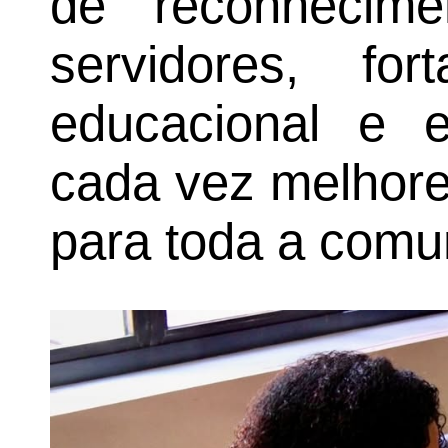
de reconhecime
servidores, fo
educacional e e
cada vez melhore
para toda a comu