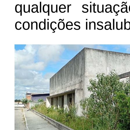
qualquer situaç
condições insalub