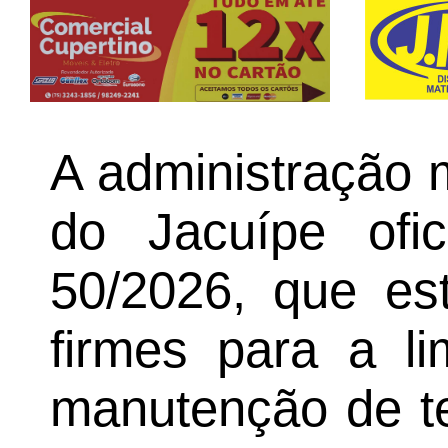
A administração 
do Jacuípe ofic
50/2026, que est
firmes para a l
manutenção de te