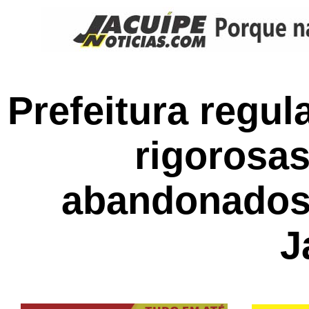
Prefeitura regu
rigorosas
abandonados
J