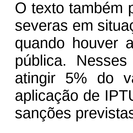
O texto também p
severas em situa
quando houver a
pública. Nesses
atingir 5% do v
aplicação de IPT
sanções previstas