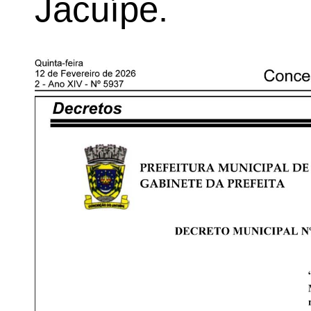
Jacuípe.