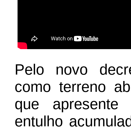
Pelo novo decr
como terreno ab
que apresente 
entulho acumulad