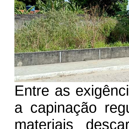
Entre as exigênc
a capinação regu
materiais desca