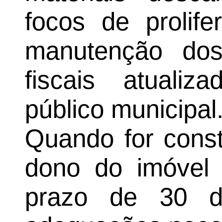
focos de prolif
manutenção dos
fiscais atuali
público municipal
Quando for const
dono do imóvel s
prazo de 30 di