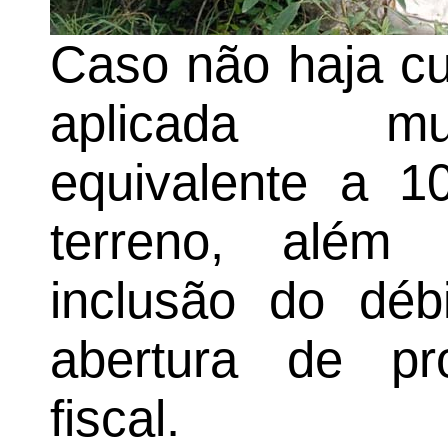
Caso não haja cu
aplicada mul
equivalente a 1
terreno, além 
inclusão do déb
abertura de p
fiscal.