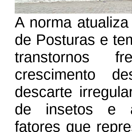
A norma atualiza
de Posturas e te
transtornos 
crescimento d
descarte irregul
de insetos e a
fatores que repr