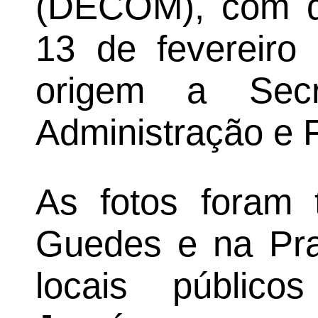
(DECOM), com d
13 de fevereiro
origem a Secr
Administração e 
As fotos foram 
Guedes e na Pra
locais públic