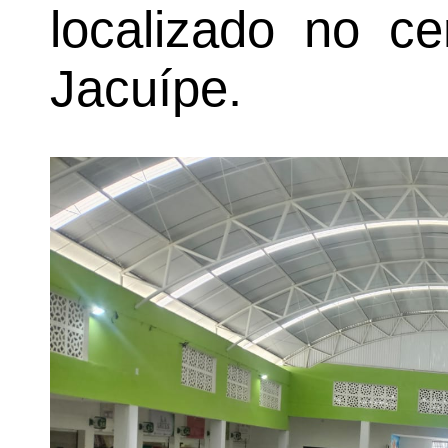
localizado no c
Jacuípe.