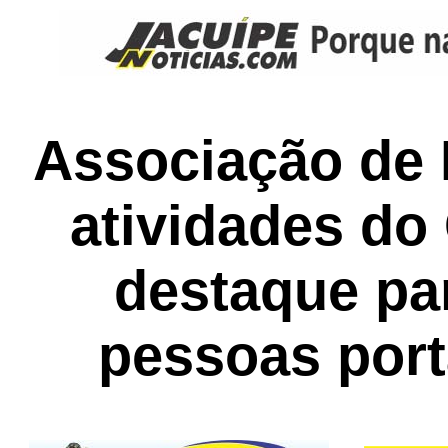
Associação de 
atividades d
destaque pa
pessoas por