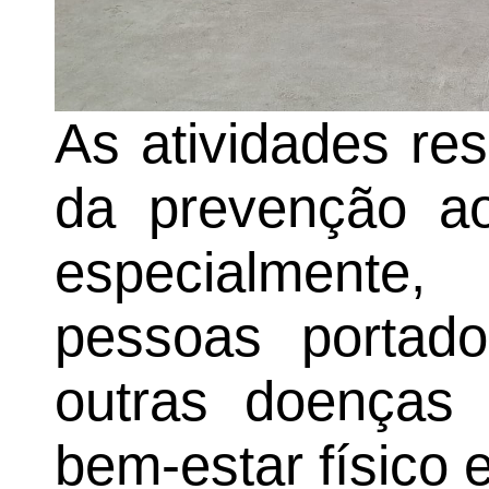
As atividades re
da prevenção a
especialmente
pessoas portado
outras doenças 
bem-estar físico 