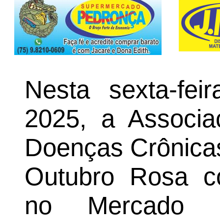
Nesta sexta-fei
2025, a Associa
Doenças Crônicas
Outubro Rosa 
no Mercado d