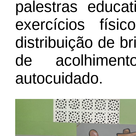
palestras educat
exercícios físi
distribuição de 
de acolhimen
autocuidado.