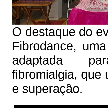
O destaque do ev
Fibrodance, uma
adaptada p
fibromialgia, que
e superação.