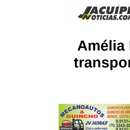
Amélia 
transpo