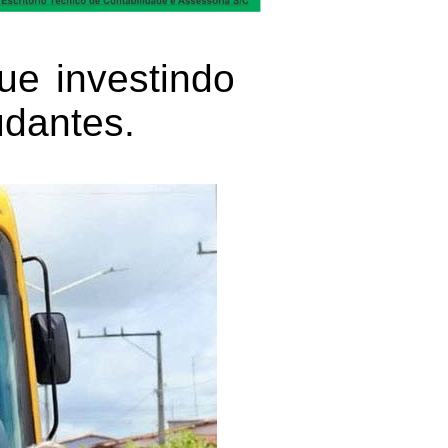
ue investindo
udantes.