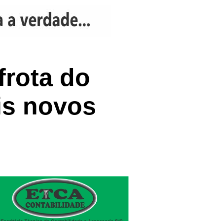
frota do
is novos