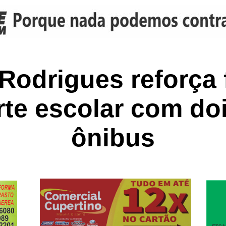
Rodrigues reforça 
rte escolar com do
ônibus