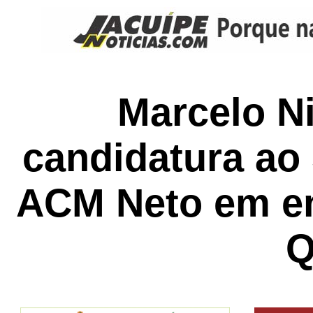
Marcelo Ni
candidatura ao
ACM Neto em ent
Q