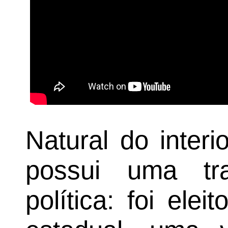
Natural do interi
possui uma tra
política: foi ele