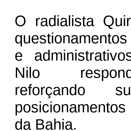
O radialista Qui
questionamentos 
e administrativ
Nilo respond
reforçando s
posicionamentos 
da Bahia.