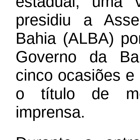
estadual, uma v
presidiu a Asse
Bahia (ALBA) po
Governo da Bah
cinco ocasiões e
o título de m
imprensa.