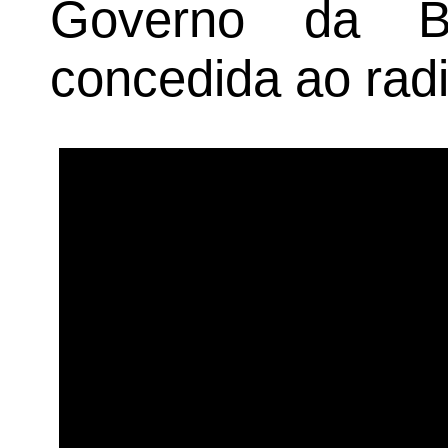
Governo da Ba
concedida ao radi