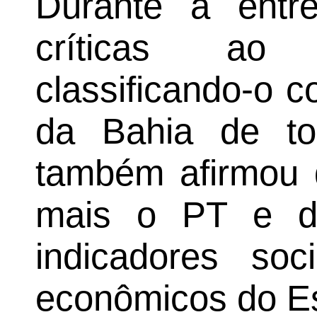
Durante a entre
críticas ao 
classificando-o 
da Bahia de to
também afirmou 
mais o PT e d
indicadores so
econômicos do E