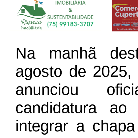
Na manhã desta
agosto de 2025, 
anunciou ofic
candidatura ao
integrar a chap